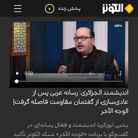
پخش زنده
اندیشمند الجزائری: رسانه عربی پس از
عادی‌سازی، از گفتمان مقاومت فاصله گرفت|
الوجه الآخر
یحیی ابوزکریا، اندیشمند و فعال رسانه‌ای، در
گفت‌وگو با برنامه «الوجه الآخر» شبکه الکوثر تأکید