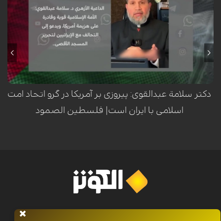
سلامة عبدالقوی، عالم برجسته اهل سنت و داعیه‌دار ازهري، با تأکید بر قدرت و
توانمندی امت اسلامی، اعلام کرد که این امت قادر به شکست آمریکا است. او در
این راستا، هم‌پیمانی با ایران را راهکاری کلیدی برای آزادسازی مسجدالاقصی و
مقابله با استکبار جهانی دانست.
دکتر سلامة عبدالقوی: پیروزی بر آمریکا در گرو اتحاد امت
اسلامی با ایران است| فلسطين الصمود
خانه
اخبار
برنامه ها
فرهنگ و مقاومت
الکوثر پلاس
معرفی