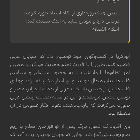
تبیین هدف روزه‌داری از نگاه استاد حوزه: کرامت
درجاتی دارد و مؤمن نباید به اندک بسنده کند|
احکام الاسلام
ابوزکریا در گفت‌وگوی خود توضیح داد که خیابان عربی
قضیه فلسطین را با قدرت تمام حمایت می‌کرد و همین
امر نظام‌ها را واداشت تا به حضور رسانه‌ای و سیاسی
فلسطینیان مجال دهند. وی اشاره کرد که رادیوهای
فلسطینی از چندین پایتخت عربی از جمله الجزایر، مصر و
تونس پخش می‌شدند و این در سایه حمایت رسمی عربی
صورت می‌گرفت که بازتاب‌دهنده نفوذ افکار عمومی در آن
مقطع بود.
وی افزود که تحول بزرگ پس از توافق‌های صلح با رژیم
صهیونیستی آغاز شد، جایی که جریان جدیدی پدید آمد که