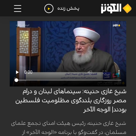
پخش زنده
شیخ غازی حنینه: سینماهای لبنان و درام
مصر روزگاری بلندگوی مظلومیت فلسطین
بودند| الوجه الآخر
شیخ غازی حنینه، رئیس هیئت امنای تجمع علمای
مسلمان، در گفت‌وگو با برنامه «الوجه الآخر» از