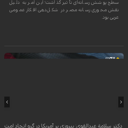
سطح پوشش رسانه‌ای تأثیر گذاشت؛ این امر به دلیل
نقش محوری رسانه مصر در شکل‌دهی افکار عمومی
عربی بود.
سلامة عبدالقوی، عالم برجسته اهل سنت و داعیه‌دار ازهري، با تأکید بر قدرت و
توانمندی امت اسلامی، اعلام کرد که این امت قادر به شکست آمریکا است. او در
این راستا، هم‌پیمانی با ایران را راهکاری کلیدی برای آزادسازی مسجدالاقصی و
مقابله با استکبار جهانی دانست.
دکتر سلامة عبدالقوی: پیروزی بر آمریکا در گرو اتحاد امت