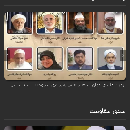
اولین وبینار بین‌المللی «شهید خامنه‌ای؛ جانفدای اسلام» به همت مجمع
جهانی تقریب مذاهب اسلامی و با سخنرانی اندیشمندان و علمای جهان و ایران
برگزار شد.
روایت علمای جهان اسلام از نقش رهبر شهید در وحدت امت اسلامی
محور مقاومت