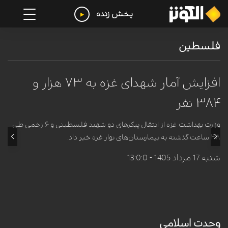
پخش زنده
فلسطین
افزایش آمار شهدای غزه به ۷۳ هزار و
۳۸۴ نفر
وزارت بهداشت غزه از انتقال پیکر‌های دو شهید فلسطینی و ۶ زخمی طی
۴۸ ساعت گذشته به بیمارستان‌های نوار غزه خبر داد.
شنبه 17 مرداد 1405 - 13:0:0
وحدت اسلامی