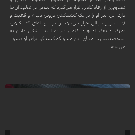
تصاویری از رفاه کامل قرار می‌گیرد که سعی در تقلید آن‌ها
دارد، این امر او را در یک کشمکش درونی میان واقعیت و
آن تصویر خیالی قرار می‌دهد. و در مرحله‌ای که آگاهی،
تمرکز و تفکر او هنوز کامل نشده است، شکل دادن به
شخصیتش در میان این مه و گمگشتگی برای او دشوار
می‌شود.
سلامة عبدالقوی، عالم برجسته اهل سنت و داعیه‌دار ازهري، با تأکید بر قدرت و
توانمندی امت اسلامی، اعلام کرد که این امت قادر به شکست آمریکا است. او در