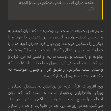
تفاهم میان امت اسلامی ممکن نیست| الوجه
الآخر
شیخ غازی حنیفه در سخنانی توضیح داد که قرآن کریم پایه
و اساس تنظیم رابطه انسان با پروردگارش، با خود و با
دیگران را تشکیل می‌دهد. وی بیان کرد: «قرآن کریم ما را با
خداوند سبحان و تعالی آشنا ساخت و به ما آموخت که
چگونه او را عبادت و دوست بداریم، و کسی که این قرآن را
دریافت و به ما منتقل کرد، رسول خدا صلی الله علیه و آله
و سلم است؛ بنابراین، از طریق قرآن و رسول، آموختیم که
چگونه با خداوند عزوجل رفتار کنیم.»
وی افزود که قرآن کریم در پرداختن به مسائل انسان از
ویژگی واقع‌گرایی برخوردار است و اشاره کرد که قرآن
احکامی را وضع کرده که شرایط گوناگون مردم را در نظر
می‌گیرد، چه در روزه‌داری، چه در طهارت و چه در سایر