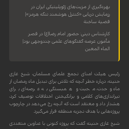
بهره‌گیری از مزیت‌های ژئوپلیتیکی ایران در
رزمایش دریایی «کنترل هوشمند تنگه هرمز»|
قضیة ساخنة
کارشناس دینی: حضور امام رضا(ع) در قصر
مأمون عرصه گفتگوهای علمی چندوجهی بود|
الماء المعین
رئیس هیئت امنای تجمع علمای مسلمان، شیخ غازی
حنینه، درباره خطر آنچه که تلاش برای تبدیل ماه رمضان از
ماه وحدت، محبت و همبستگی به عرصه‌ای برای
تیراندازی‌های کلامی و برانگیختن اختلافات توصیف کرد،
هشدار داد و معتقد است که آنچه رخ می‌دهد در چارچوب
پروژه‌هایی با هدف تجزیه منطقه قرار می‌گیرد.
شیخ غازی حنینه گفت که پروژه کنونی با عناوین متعددی