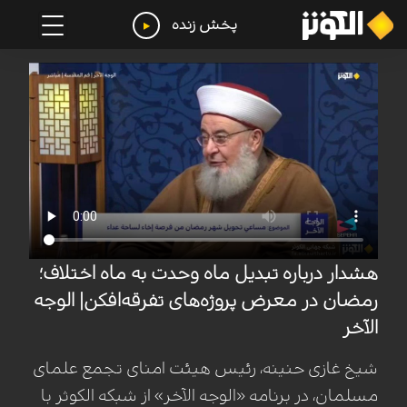
پخش زنده
هشدار درباره تبدیل ماه وحدت به ماه اختلاف؛
رمضان در معرض پروژه‌های تفرقه‌افکن| الوجه
الآخر
شیخ غازی حنینه، رئیس هیئت امنای تجمع علمای
مسلمان، در برنامه «الوجه الآخر» از شبکه الکوثر با