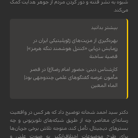
شیوه به نشر فتنه و دور کردن مردم از جوهر هدایت کمک
می‌کند.
بیشتر بدانید
بهره‌گیری از مزیت‌های ژئوپلیتیکی ایران در
رزمایش دریایی «کنترل هوشمند تنگه هرمز»|
قضیة ساخنة
کارشناس دینی: حضور امام رضا(ع) در قصر
مأمون عرصه گفتگوهای علمی چندوجهی بود|
الماء المعین
دکتر سید احمد شحاته توضیح داد که هر کس در واقعیت
رسانه‌ای معاصر، چه از طریق شبکه‌های تلویزیونی و چه
بسترهای دیجیتال، تأمل کند، متوجه تلاش برخی جریان‌ها
برای طرح موضوعات اختلاف‌انگیز به صورت علنی و