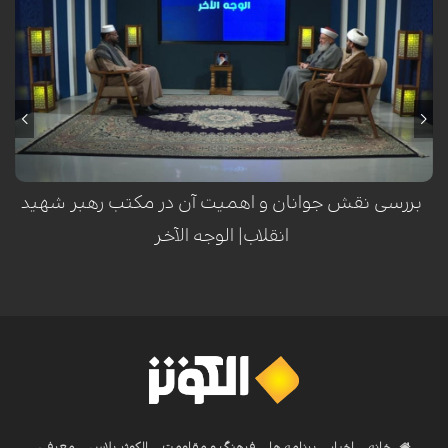
بررسی نقش جوانان و اهمیت آن در مکتب رهبر شهید
انقلاب| الوجه الآخر
خانه
اخبار
برنامه ها
فرهنگ و مقاومت
الکوثر پلاس
معرفی