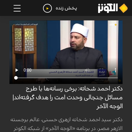
پخش زنده
دکتر احمد شحاته: برخی رسانه‌ها با طرح
مسائل جنجالی وحدت امت را هدف گرفته‌اند|
الوجه الآخر
دکتر سید احمد شحاته ازهری حسنی، عالم برجسته
الازهر مصر، در برنامه «الوجه الآخر» از شبکه الکوثر