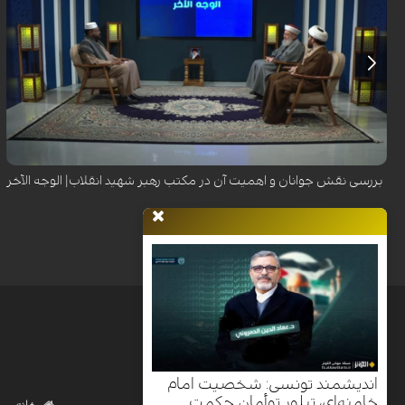
بررسی نقش جوانان و اهمیت آن در مکتب رهبر شهید انقلاب| الوجه الآخر
اندیشمند تونسی: شخصیت امام
خامنه‌ای، تبلورِ توأمانِ حکمتِ
خانه