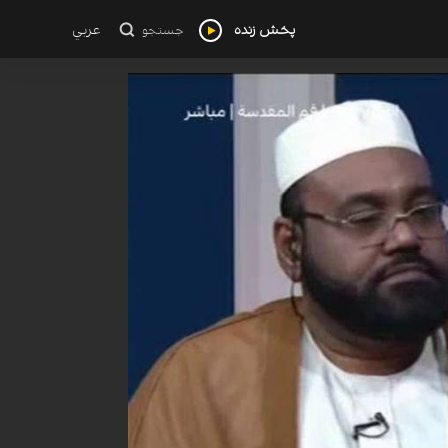
پخش زنده
عربي
جستجو