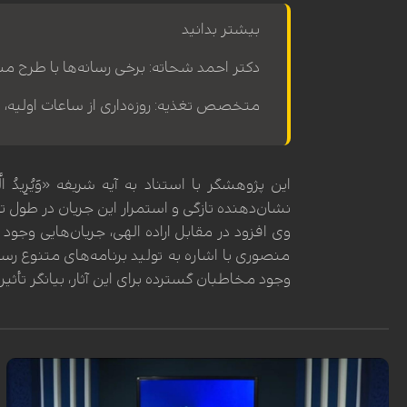
بیشتر بدانید
دکتر احمد شحاته: برخی رسانه‌ها با طرح مس
متخصص تغذیه: روزه‌داری از ساعات اولیه، ف
این پژوهشگر با استناد به آیه شریفه «وَیُرِیدُ الَّذِ
نشان‌دهنده تازگی و استمرار این جریان در طول تار
وی افزود در مقابل اراده الهی، جریان‌هایی وجود
منصوری با اشاره به تولید برنامه‌های متنوع رس
وجود مخاطبان گسترده برای این آثار، بیانگر تأث