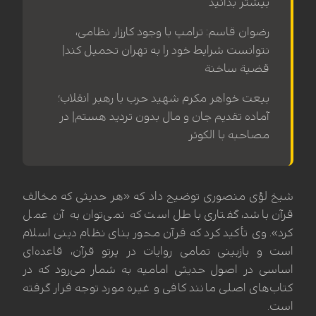
بیشتر بدانید
رضوان قاسم: ترامپ با وجود کارزار نظامی،
نتوانست شرایط خود را به تهران تحمیل کند|
قضیة ساخنة
بیعت خواهر مکرم شهید حرب با رهبر انقلاب؛
آماده تقدیم جان و مال بدون تردید هستم| در
مصاحبه با الکوثر
شیخ لؤی منصوری توضیح داد که «هر حدیثی که مخالف
قرآن باشد، گفتاری باطل است که نمی‌توان به آن عمل
کرد». وی تأکید کرد که قرآن محور بنای نظام دینی اسلام
است و بازبینی تمامی روایات در پرتو قرآن، قاعده‌ای
اساسی در اصول حدیثی امامیه به شمار می‌رود که در
کتاب‌های اصلی مانند کافی و غیره مورد توجه قرار گرفته
است.