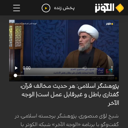
پخش زنده
پژوهشگر اسلامی: هر حدیث مخالف قرآن،
گفتاری باطل و غیرقابل عمل است| الوجه
الآخر
شیخ لؤی منصوری، پژوهشگر برجسته اسلامی، در
گفت‌وگو با برنامه «الوجه الآخر» شبکه الکوثر با