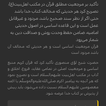
تأکید بر مرجعیت مطلق قرآن در مکتب اهل‌بیت(ع)،
تصریح کرد هر حدیثی که مخالف کتاب خدا باشد
حتی اگر از نظر سند صحیح باشد، مردود و غیرقابل
عمل است و این قاعده اساسی در اصول حدیثی
امامیه، ضامن حفظ وحدت روش و صداقت دین به
شمار می‌رود.
قرآن مرجعیت اساسی است و هر حدیثی که مخالف آن
باشد مردود است
حضرت شیخ لؤی منصوری تأکید کرد که قرآن کریم منبع
اساسی و مرجعیت اصلی در تمامی عقاید، فروع، اخلاق و
آداب در مکتب اهل‌بیت علیهم‌السلام است و تصریح نمود
که هر آنچه به پیامبر اکرم صلی‌الله‌علیه‌وآله‌وسلّم یا ائمه
معصومین علیهم‌السلام نسبت داده می‌شود، باید پیش
از پذیرش بر کتاب خدا عرضه شود.