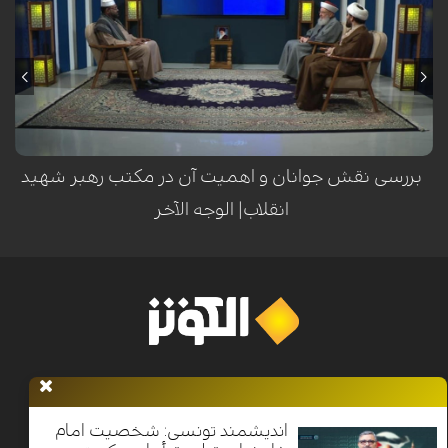
بررسی نقش جوانان و اهمیت آن در مکتب رهبر شهید
انقلاب| الوجه الآخر
خانه
اخبار
برنامه ها
فرهنگ و مقاومت
الکوثر پلاس
معرفی
الکوثر
اندیشمند تونسی: شخصیت امام