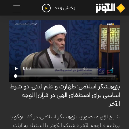
پخش زنده
پژوهشگر اسلامی: طهارت و علم لدنی، دو شرط
اساسی برای اصطفای الهی در قرآن| الوجه
الآخر
شیخ لؤی منصوری، پژوهشگر اسلامی، در گفت‌وگو با
برنامه «الوجه الآخر» شبکه الکوثر با استناد به آیات