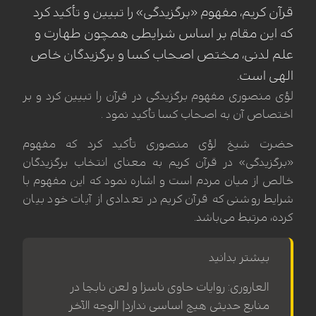
قرآن کریم، مفهوم «برگزیدگی» را تبیین و تأکید کرد
که این مقام بر اساس شرایطی همچون طهارت و
علم لدنی، مختص اصحاب کسا و برگزیدگان خاص
الهی است.
لؤی منصوری مفهوم برگزیدگی در قرآن را تبیین کرد و بر
اختصاص آن به اصحاب کسا تأکید نمود .
حضرت شیخ لؤی منصوری تأکید کرد که مفهوم
«برگزیدگی» در قرآن کریم به معنای انتخاب برگزیدگان
خالص از میان مردم است و اشاره نمود که این مفهوم با
شرایط روشنی که قرآن کریم در تعدادی از آیات خود بیان
کرده، مرتبط می‌باشد.
بیشتر بدانید
العاروری: روایات حاوی ناسزا و لعن نابجا در
منابع حدیثی هیچ اساسی ندارد| الوجه الآخر