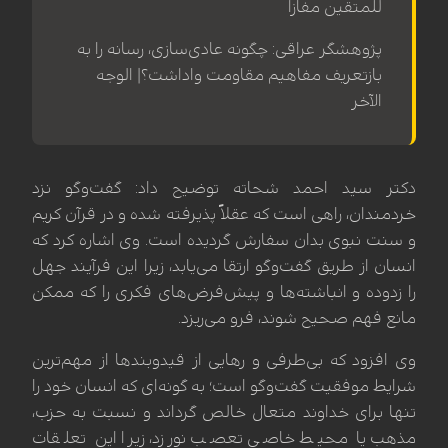
للمتقین مفازا
پژوهشگر عراقی: چگونه عادی‌سازی، رسانه را به
بازتعریف مفاهیم مقاومت واداشت؟| الوجه
الآخر
دکتر سید احمد شحاته توضیح داد: گفت‌وگو نزد
خردمندان، راهی است که عقلاً پذیرفته شده و در قرآن کریم
و سنت نبوی بدان سفارش گردیده است. وی اشاره کرد که
انسان از طریق گفت‌وگو ارتقا می‌یابد، زیرا این فرآیند جهل
را زدوده و انباشته‌ها و پیش‌فرض‌های فکری را که ممکن
مانع فهم صحیح شوند، فرو می‌ریزد.
وی افزود که بی‌طرفی و رهایی از قیدوبندها از مهم‌ترین
شرایط موفقیت گفت‌وگو است؛ به گونه‌ای که انسان خود را
تنها برای خداوند متعال خالص گرداند و نسبت به حزب،
مذهب یا محیط خاصی تعصب نورزد، زیرا این تعلقات