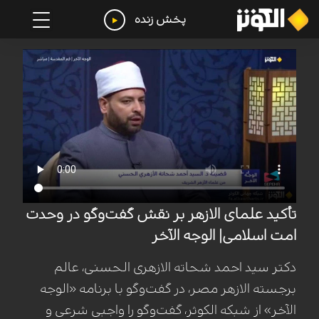
پخش زنده
تأکید علمای الازهر بر نقش گفت‌وگو در وحدت
امت اسلامی| الوجه الآخر
دکتر سید احمد شحاته الازهری الحسنی، عالم
برجسته الازهر مصر، در گفت‌وگو با برنامه «الوجه
الآخر» از شبکه الکوثر، گفت‌وگو را واجبی شرعی و