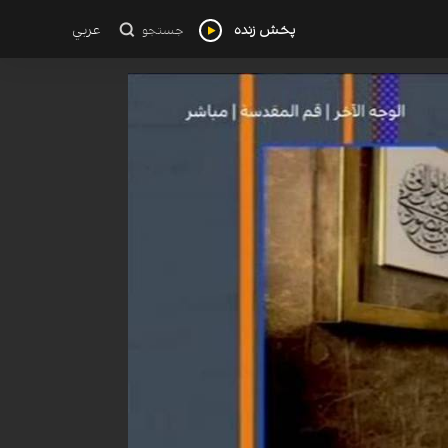
پخش زنده
عربي
جستجو