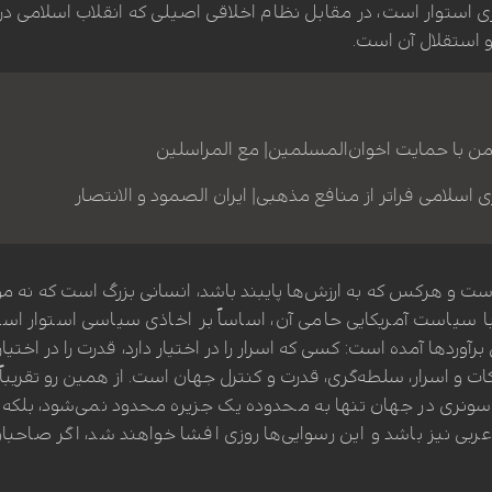
استوار است، در مقابل نظام اخلاقی اصیلی که انقلاب اسلامی در ای
و استقلال آن است.
ن با حمایت اخوان‌المسلمین| مع المراسلین
لامی فراتر از منافع مذهبی| ایران الصمود و الانتصار
 و هرکس که به ارزش‌ها پایبند باشد، انسانی بزرگ است که نه مورد 
 سیاست آمریکایی حامی آن، اساساً بر اخاذی سیاسی استوار است 
رآوردها آمده است: کسی که اسرار را در اختیار دارد، قدرت را در اخ
و اسرار، سلطه‌گری، قدرت و کنترل جهان است. از همین رو تقریباً 
ونری در جهان تنها به محدوده یک جزیره محدود نمی‌شود، بلکه ب
بی نیز باشد و این رسوایی‌ها روزی افشا خواهند شد، اگر صاحبان 