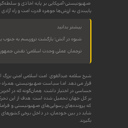
صهیونیستی-آمریکایی بر پایه اخاذی و سلطه‌گری 
پایبندی به ارزش‌ها جوهره قدرت امت و راه آزادی 
بیشتر بدانید
شبوه در آتش؛ بازگشت تروریسم به جنوب یم
ترجمان عملی وحدت اسلامی؛ نقش جمهوری اس
شیخ سلامه عبدالقوی: امت اسلامی امتی بزرگ است
قرار می‌دهد. اما سیاست صهیونیستی، همراه با
حساسی در اختیار داشت. همان‌گونه که در آخرین ب
بر کل جهان تحمیل شده است. هدف از این تحرکات 
که پرونده‌های رسوایی‌های صهیونیستی و فراماس
شاید در بین خودمان، در داخل برخی کشورهای عر
بگیرند.