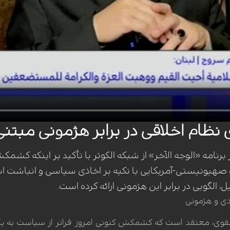
 نظام اخلاقی در برابر هژمونی مبتنی 
رنامه «الوجه الآخر» از شبکه الکوثر با تأکید بر اینکه کشم
ژه صهیونیستی-آمریکایی با تکیه بر اخاذی سیاسی و انباشت ا
، الگویی در برابر این هژمونی ارائه کرده است.
اذی و هژمونی
قوی، معتقد است که کشمکش کنونی امروز فراتر از سیاست به یک ن