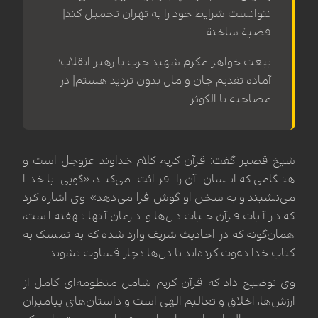
نتوانست شرایط خود را به تهران تحمیل کند|
قضیة ساخنة
بیعت خواهر مکرم شهید حرب با رهبر انقلاب؛
آماده تقدیم جان و مال بدون تردید هستم| در
مصاحبه با الکوثر
شیخ قصیر گفت: قرآن کریم کلام خداوند عزوجل است و
هنگامی که انسان آن را قرائت می‌کند، «گویی با خدا
می‌نشیند و به سخن او گوش فرا می‌دهد». وی اشاره کرد
که در آیات قرآن حیات دل‌ها و درمان آنها نهفته است،
همان‌گونه که در احادیث شریف وارد شده که به تمسک به
کتاب خدا دعوت کرده‌اند تا دل‌ها دچار قساوت نشوند.
وی توضیح داد که قرآن کریم شامل منظومه‌ای کامل از
ارزش‌ها، اخلاق و تعالیم الهی است و داستان‌های پیامبران