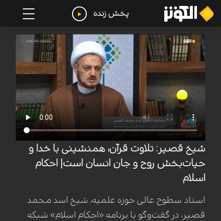
پخش زنده
شیخ قصیر: تلاوت قرآن، همنشینی با خدا و
حیات‌بخش روح و جان انسان است| احکام
اسلام
استاد سطوح عالی حوزه علمیه، شیخ اسد محمد
قصیر، در گفت‌وگو با برنامه «احکام اسلام» شبکه