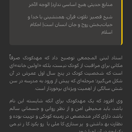
منابع حدیثی هیچ اساسی ندارد| الوجه الآخر
شیخ قصیر: تلاوت قرآن، همنشینی با خدا و
حیات‌بخش روح و جان انسان است| احکام
اسلام
استاد لبنی المجمعی توضیح داد که مهدکودک صرفاً
مکانی برای مراقبت از کودک نیست، بلکه «اولین خانه»ای
است که شخصیت کودک در پنج سال اول عمرش در آن
شکل می‌گیرد؛ مرحله‌ای که پیش از ورود به مدرسه در سن
شش سالگی از اهمیت ویژه‌ای برخوردار است.
وی افزود که یک مهدکودک برای آنکه شایسته این نام
باشد، باید محیطی امن و از نظر روانی و جسمانی سالم
باشد، دارای کادر متخصص در زمینه کودکی و تربیت بوده و
نظارت بهداشتی و پرستاری کاملی با رویکرد کار تیمی
یکپارچه در آن اجرا شود.