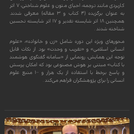
کاربردی مانند ترجمه، احیای متون و علوم شناختی، ۷ اثر
به عنوان برگزیده (۴ کتاب و ۳ مقاله) معرفی شدند.
همچنین ۱۸ اثر شایسته تقدیر و ۱۷ اثر شایسته تحسین
شناخته شدند .
محورهای ویژه این دوره شامل «زن و خانواده»، «علوم
انسانی اسلامی» و «تقریب و وحدت» بود. از نکات قابل
توجه این همایش، رونمایی از «سامانه گفتگوی هوشمند
با کتاب» مبتنی بر هوش مصنوعی بود که امکان پرسش
و پاسخ برخط با استفاده از یک هزار و ۱۰۰ منبع علوم
انسانی را برای پژوهشگران فراهم می‌کند .