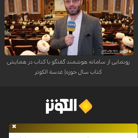
شبکه الکوثر در گزارشی ویژه از برگزاری بیست‌وهفتمین همایش کتاب سال
حوزه در شهر مقدس قم خبر داد؛ رویدادی علمی که با حضور شخصیت‌های
برجسته حوزوی و ارائه یک هزار و ۹۰۰ اثر به دبیرخانه، ضمن معرفی ۷ اثر برگزیده
و ۳۵ اثر شایسته تقدیر و تحسین، از سامانه گفتگوی هوشمند با کتاب مبتنی
بر هوش مصنوعی رونمایی کرد.
رونمایی از سامانه هوشمند گفتگو با کتاب در همایش
کتاب سال حوزه| عدسة الکوثر
خانه
اخبار
برنامه ها
فرهنگ و مقاومت
الکوثر پلاس
معرفی
الکوثر