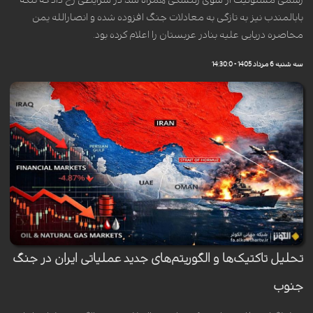
رسمی مسئولیت از سوی زلنسکی همراه شد، در شرایطی رخ داد که تنگه
بابالمندب نیز به تازگی به معادلات جنگ افزوده شده و انصارالله یمن
محاصره دریایی علیه بنادر عربستان را اعلام کرده بود.
سه شنبه 6 مرداد 1405 - 14:30:0
تحلیل تاکتیک‌ها و الگوریتم‌های جدید عملیاتی ایران در جنگ
جنوب