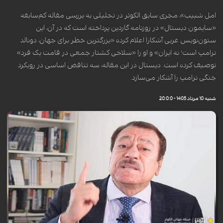
امل شبیب»، مجری سابق الکوثر در تحلیلی به بررسی مقاله کم‌سابقه
«سایمون دیستال» در روزنامه گاردین پرداخته است که در آن، این
ستون‌نویس غربی آشکارا اعلام کرده «بزرگترین خطر برای جهان، دونالد
ترامپ است؛ نه ایران» و او را «سلاحی کشتار جمعی در قامت یک فرد»
توصیف کرده است. دیستال در این مقاله، سه تناقض اساسی در رویکرد
جنگی ترامپ را آشکار می‌سازد.
شنبه 10 مرداد 1405 - 20:0:0