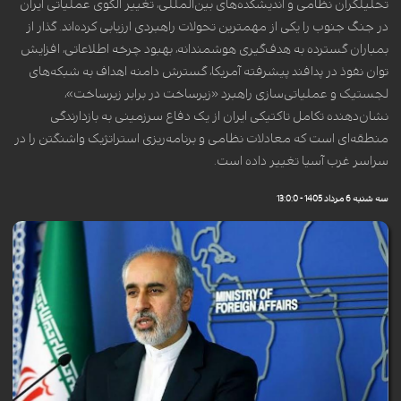
تحلیلگران نظامی و اندیشکده‌های بین‌المللی، تغییر الگوی عملیاتی ایران
در جنگ جنوب را یکی از مهمترین تحولات راهبردی ارزیابی کرده‌اند. گذار از
بمباران گسترده به هدف‌گیری هوشمندانه، بهبود چرخه اطلاعاتی، افزایش
توان نفوذ در پدافند پیشرفته آمریکا، گسترش دامنه اهداف به شبکه‌های
لجستیک و عملیاتی‌سازی راهبرد «زیرساخت در برابر زیرساخت»،
نشان‌دهنده تکامل تاکتیکی ایران از یک دفاع سرزمینی به بازدارندگی
منطقه‌ای است که معادلات نظامی و برنامه‌ریزی استراتژیک واشنگتن را در
سراسر غرب آسیا تغییر داده است.
سه شنبه 6 مرداد 1405 - 13:0:0