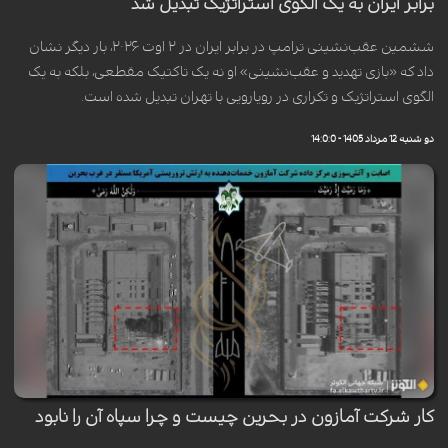
برابر ایران به یک الگوی استراتژیک تبدیل شد
ششمین عقب‌نشینی ترامپ در برابر ایران در ۲ اوت ۲۰۲۶، بار دیگر نشان
داد که «بازی تهدید و عقب‌نشینی» او نه یک تاکتیک مقطعی، بلکه به یک
الگوی استراتژیک و تکراری در رویارویی با تهران تبدیل شده است.
دو شنبه 12 مرداد 1405 - 14:0:0
کار شرکت آمازون در بحرین چیست و چرا سپاه آن را نابود