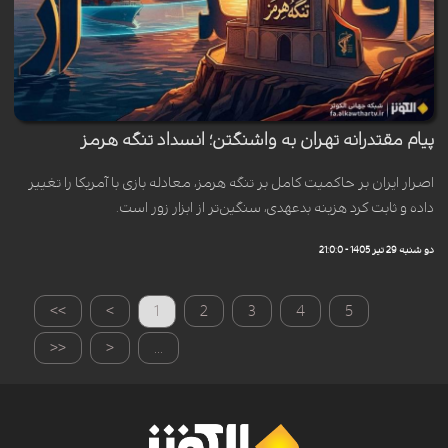
پیام مقتدرانه تهران به واشنگتن؛ انسداد تنگه هرمز
اصرار ایران بر حاکمیت کامل بر تنگه هرمز، معادله بازی با آمریکا را تغییر
داده و ثابت کرد هزینه بدعهدی، سنگین‌تر از ابزار زور است.
دو شنبه 29 تیر 1405 - 21:0:0
>>
>
1
2
3
4
5
<<
<
...