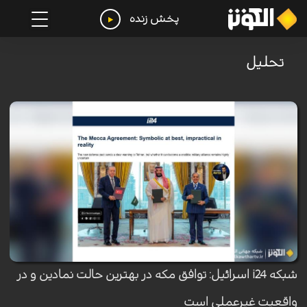
پخش زنده
تحليل
شبکه i24 اسرائیل: توافق مکه در بهترین حالت نمادین و در
واقعیت غیرعملی است