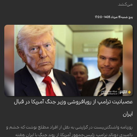
می‌کشد.
پنج شنبه 15 مرداد 1405 - 17:0:0
عصبانیت ترامپ از رویافروشی وزیر جنگ آمریکا در قبال
ایران
روزنامه واشنگتن‌پست در گزارشی به نقل از افراد مطلع نوشت که خشم و
ناامیدی دونالد ترامپ، رئیس‌جمهور آمریکا، از روند جنگ با ایران هفته