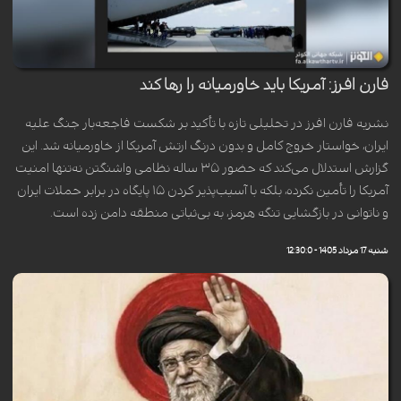
فارن افرز: آمریکا باید خاورمیانه را رها کند
نشریه فارن افرز در تحلیلی تازه با تأکید بر شکست فاجعه‌بار جنگ علیه
ایران، خواستار خروج کامل و بدون درنگ ارتش آمریکا از خاورمیانه شد. این
گزارش استدلال می‌کند که حضور ۳۵ ساله نظامی واشنگتن نه‌تنها امنیت
آمریکا را تأمین نکرده، بلکه با آسیب‌پذیر کردن ۱۵ پایگاه در برابر حملات ایران
و ناتوانی در بازگشایی تنگه هرمز، به بی‌ثباتی منطقه دامن زده است.
شنبه 17 مرداد 1405 - 12:30:0