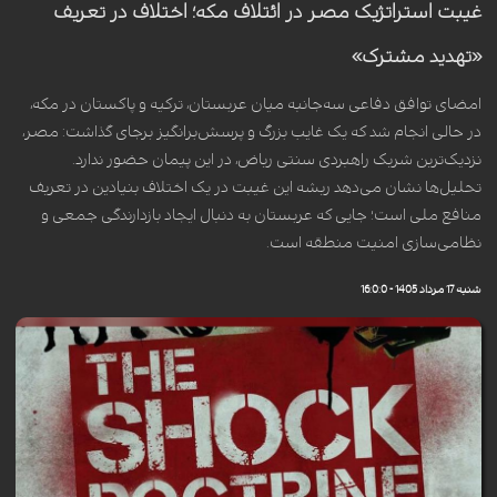
غیبت استراتژیک مصر در ائتلاف مکه؛ اختلاف در تعریف
«تهدید مشترک»
امضای توافق دفاعی سه‌جانبه میان عربستان، ترکیه و پاکستان در مکه،
در حالی انجام شد که یک غایب بزرگ و پرسش‌برانگیز برجای گذاشت: مصر،
نزدیک‌ترین شریک راهبردی سنتی ریاض، در این پیمان حضور ندارد.
تحلیل‌ها نشان می‌دهد ریشه این غیبت در یک اختلاف بنیادین در تعریف
منافع ملی است؛ جایی که عربستان به دنبال ایجاد بازدارندگی جمعی و
نظامی‌سازی امنیت منطقه است.
شنبه 17 مرداد 1405 - 16:0:0