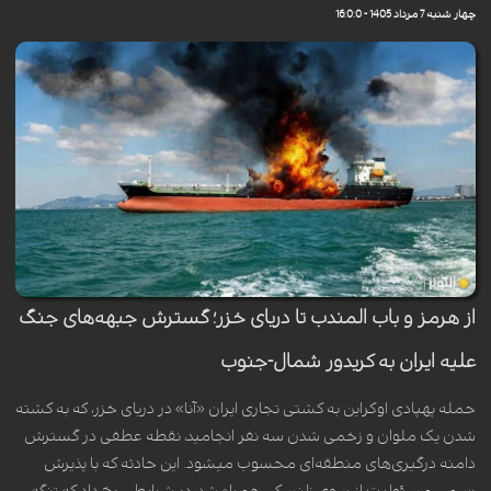
چهار شنبه 7 مرداد 1405 - 16:0:0
از هرمز و باب المندب تا دریای خزر؛ گسترش جبهه‌های جنگ
علیه ایران به کریدور شمال-جنوب
حمله پهپادی اوکراین به کشتی تجاری ایران «آنا» در دریای خزر، که به کشته
شدن یک ملوان و زخمی شدن سه نفر انجامید، نقطه عطفی در گسترش
دامنه درگیری‌های منطقه‌ای محسوب میشود. این حادثه که با پذیرش