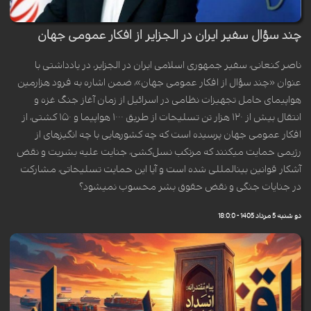
چند سؤال سفیر ایران در الجزایر از افکار عمومی جهان
ناصر کنعانی، سفیر جمهوری اسلامی ایران در الجزایر، در یادداشتی با
عنوان «چند سؤال از افکار عمومی جهان»، ضمن اشاره به فرود هزارمین
هواپیمای حامل تجهیزات نظامی در اسرائیل از زمان آغاز جنگ غزه و
انتقال بیش از ۱۲۰ هزار تن تسلیحات از طریق ۱۰۰۰ هواپیما و ۱۵۰ کشتی، از
افکار عمومی جهان پرسیده است که چه کشورهایی با چه انگیزهای از
رژیمی حمایت میکنند که مرتکب نسل‌کشی، جنایت علیه بشریت و نقض
آشکار قوانین بینالمللی شده است و آیا این حمایت تسلیحاتی، مشارکت
در جنایات جنگی و نقض حقوق بشر محسوب نمیشود؟
دو شنبه 5 مرداد 1405 - 18:0:0