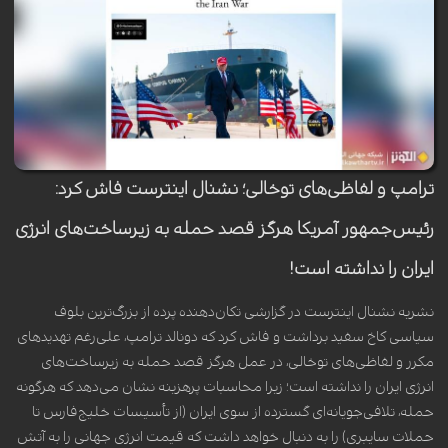
ترامپ و لفاظی‌های توخالی؛ نشنال اینترست فاش کرد:
رئیس‌جمهور آمریکا هرگز قصد حمله به زیرساخت‌های انرژی
ایران را نداشته است!
نشریه نشنال اینترست در گزارشی تکان‌دهنده پرده از بزرگ‌ترین بلوف
سیاسی کاخ سفید برداشت و فاش کرد که دونالد ترامپ، علی‌رغم تهدیدهای
مکرر و لفاظی‌های توخالی، در عمل هرگز قصد حمله به زیرساخت‌های
انرژی ایران را نداشته است؛ زیرا محاسبات پرهزینه نشان می‌دهد که هرگونه
حمله، تلافی‌جویانه‌ای گسترده از سوی ایران (از تأسیسات خلیج‌فارس تا
حملات سایبری) را به دنبال خواهد داشت که قیمت انرژی جهانی را به آتش