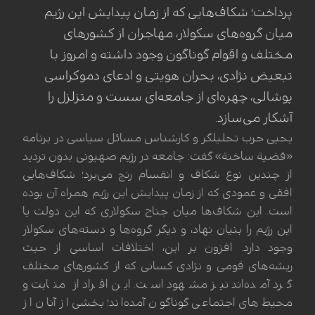
پرداخت؛ شکاف‌هایی که از زمان پیدایش این رژیم
میان گروه‌های سکولار، مهاجران از کشورهای
مختلف و اقوام گوناگون وجود داشته و امروز با
تبعیض نژادی، بحران هویتی و ادعای دموکراسی
پوشالی، چهره‌ای از جامعه‌ای سست و متزلزل را
آشکار می‌سازد.
یحیى حرب تحلیلگر و کارشناس مسائل سیاسی در برنامه
«قضیة ساخنة» گفت: جامعه در رژیم صهیونی بدون تردید
از چندین نوع شکاف و انقسام رنج می‌برد؛ شکاف‌هایی
افقی و عمودی که از زمان پیدایش این رژیم همراه آن بوده
است. این شکاف‌ها میان جناح سکولاری که این دولت یا
این رژیم را بنیان نهاد، و دیگر گروه‌ها و دسته‌های سکولار
وجود دارد. افزون بر این، اختلافات اساسی از حیث
ریشه‌های قومی و نژادی کسانی که از کشورهای مختلف
گرد آمده‌اند نیز مشهود است. این افراد از منابت و
محیط‌های اجتماعی گوناگون آمده‌اند؛ بخشی از آنان از