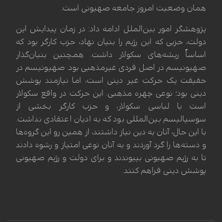
همان وضعیت امروز جامعه صهیونی است.
پژوهشگر امور بین‌الملل ادامه داد: در زمان پیدایش این
دولت، حزبی که این رژیم را بنیان نهاد، حزب کارگر بود که
اساساً ریشه‌های سکولار داشت. همچنین بنیان‌گذار
صهیونیسم در اصل فردی غیرمذهبی بود. صهیونیسم در
حقیقت یک حرکت غیر دینی است، اما نیازمند پوشش
دینی بود؛ نوعی چهره مذهبی. این حرکت در واقع سکولار
است با لباسی سکولار، و حزب کارگر بخشی از
سوسیالیسم بین‌المللی بود که به ادیان اعتقادی نداشت.
با این حال، آنان به دین نیاز داشتند، از همین رو این گروه‌ها
و دسته‌ها را گرد آوردند و به آنان نوعی امتیاز و رشوه دادند
تا به رژیم صهیونی بپیوندند و برای دولت و رژیم صهیونی
پوشش دینی فراهم کنند.