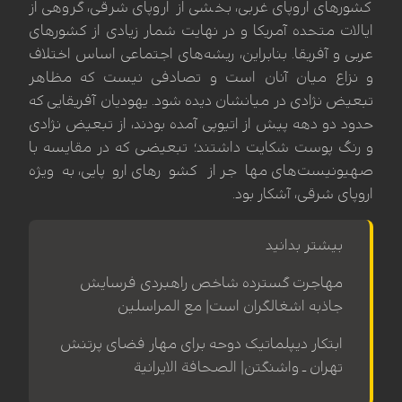
کشورهای اروپای غربی، بخشی از اروپای شرقی، گروهی از
ایالات متحده آمریکا و در نهایت شمار زیادی از کشورهای
عربی و آفریقا. بنابراین، ریشه‌های اجتماعی اساس اختلاف
و نزاع میان آنان است و تصادفی نیست که مظاهر
تبعیض نژادی در میانشان دیده شود. یهودیان آفریقایی که
حدود دو دهه پیش از اتیوپی آمده بودند، از تبعیض نژادی
و رنگ پوست شکایت داشتند؛ تبعیضی که در مقایسه با
صهیونیست‌های مهاجر از کشورهای اروپایی، به‌ویژه
اروپای شرقی، آشکار بود.
بیشتر بدانید
مهاجرت گسترده شاخص راهبردی فرسایش
جاذبه اشغالگران است| مع المراسلین
ابتکار دیپلماتیک دوحه برای مهار فضای پرتنش
تهران ـ واشنگتن| الصحافة الایرانیة