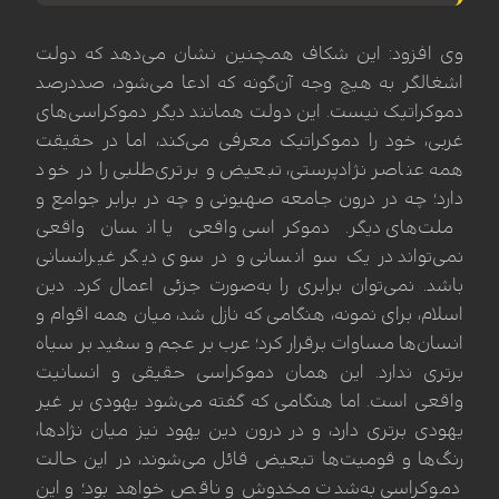
وی افزود: این شکاف همچنین نشان می‌دهد که دولت
اشغالگر به هیچ وجه آن‌گونه که ادعا می‌شود، صددرصد
دموکراتیک نیست. این دولت همانند دیگر دموکراسی‌های
غربی، خود را دموکراتیک معرفی می‌کند، اما در حقیقت
همه عناصر نژادپرستی، تبعیض و برتری‌طلبی را در خود
دارد؛ چه در درون جامعه صهیونی و چه در برابر جوامع و
ملت‌های دیگر. دموکراسی واقعی یا انسان واقعی
نمی‌تواند در یک سو انسانی و در سوی دیگر غیرانسانی
باشد. نمی‌توان برابری را به‌صورت جزئی اعمال کرد. دین
اسلام، برای نمونه، هنگامی که نازل شد، میان همه اقوام و
انسان‌ها مساوات برقرار کرد؛ عرب بر عجم و سفید بر سیاه
برتری ندارد. این همان دموکراسی حقیقی و انسانیت
واقعی است. اما هنگامی که گفته می‌شود یهودی بر غیر
یهودی برتری دارد، و در درون دین یهود نیز میان نژادها،
رنگ‌ها و قومیت‌ها تبعیض قائل می‌شوند، در این حالت
دموکراسی به‌شدت مخدوش و ناقص خواهد بود؛ و این