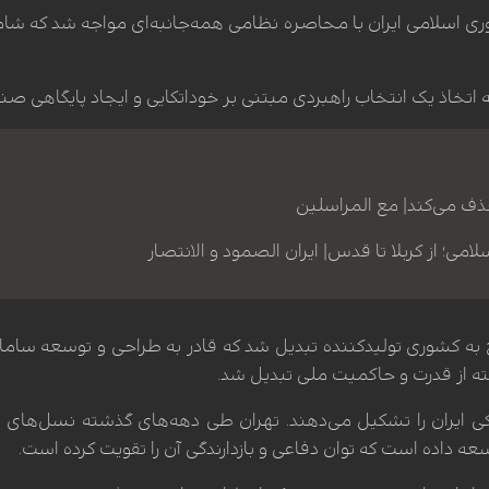
روزی انقلاب اسلامی در سال 1357، جمهوری اسلامی ایران با محاصره نظامی همه‌جانبه‌
ا به اتخاذ یک انتخاب راهبردی مبتنی بر خوداتکایی و ایجاد پایگاهی
ذف می‌کند| مع المراسلین
امی؛ از کربلا تا قدس| ایران الصمود و الانتصار
اح به کشوری تولیدکننده تبدیل شد که قادر به طراحی و توسعه سام
ته از قدرت و حاکمیت ملی تبدیل شد.
ران را تشکیل می‌دهند. تهران طی دهه‌های گذشته نسل‌های متوالی
 داده است که توان دفاعی و بازدارندگی آن را تقویت کرده است.