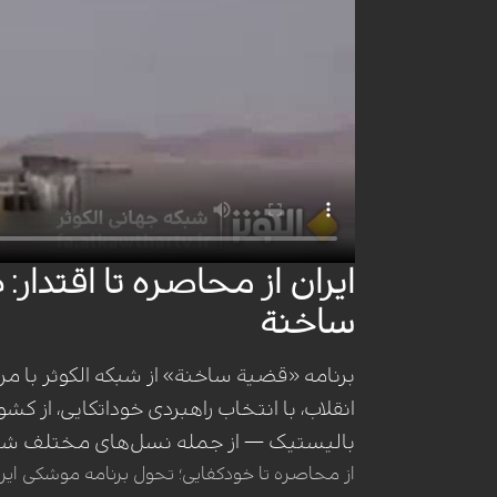
ایران از محاصره تا اقتدا
ساخنة
برنامه «قضیة ساخنة» از شبکه الکوثر با م
انقلاب، با انتخاب راهبردی خوداتکایی، از 
بالیستیک — از جمله نسل‌های مختلف شهاب،
از محاصره تا خودکفایی؛ تحول برنامه موشکی ایران