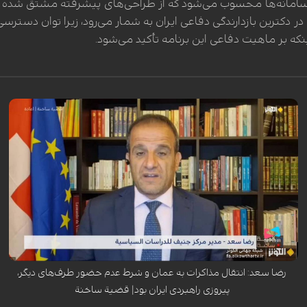
امانه‌ها محسوب می‌شود که از طراحی‌های پیشرفته مشتق شده و ا
ترین بازدارندگی دفاعی ایران به شمار می‌رود، زیرا توان دسترسی ب
که بر ماهیت دفاعی این برنامه تأکید می‌شود.
رضا سعد، مدیر مرکز ژنو برای مطالعات سیاسی، در گفت‌وگو با شبکه الکوثر
تأکید کرد که ایران با موفقیت توانست مذاکرات غیرمستقیم با آمریکا را به
پرونده هسته‌ای محدود کند و سایر موضوعات منطقه‌ای را از میز مذاکره خارج
نماید. وی انتقال مذاکرات به عمان و شرط عدم حضور طرف‌های دیگر را از نقاط
قوت راهبرد تهران ارزیابی کرد و افزود که دور آینده مذاکرات در ژنو با وجود
تهدیدهای ترامپ برای استفاده از گزینه نظامی، در فضای تشدید فشارهای
سیاسی و رسانه‌ای برگزار خواهد شد.
رضا سعد: انتقال مذاکرات به عمان و شرط عدم حضور طرف‌های دیگر،
پیروزی راهبردی ایران بود| قضیة ساخنة