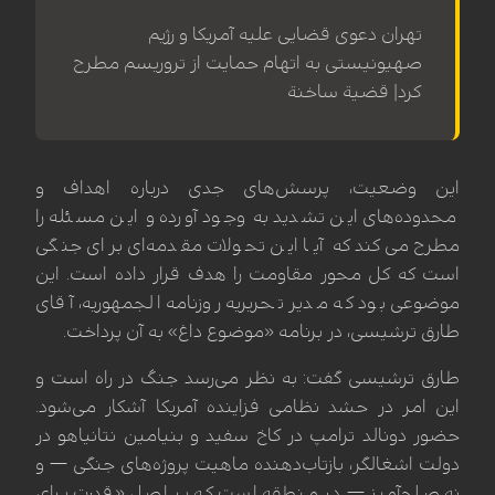
تهران دعوی قضایی علیه آمریکا و رژیم
صهیونیستی به اتهام حمایت از تروریسم مطرح
کرد| قضیة ساخنة
این وضعیت، پرسش‌های جدی درباره اهداف و
محدوده‌های این تشدید به وجود آورده و این مسئله را
مطرح می‌کند که آیا این تحولات مقدمه‌ای برای جنگی
است که کل محور مقاومت را هدف قرار داده است. این
موضوعی بود که مدیر تحریریه روزنامه الجمهوریه، آقای
طارق ترشیسی، در برنامه «موضوع داغ» به آن پرداخت.
طارق ترشیسی گفت: به نظر می‌رسد جنگ در راه است و
این امر در حشد نظامی فزاینده آمریکا آشکار می‌شود.
حضور دونالد ترامپ در کاخ سفید و بنیامین نتانیاهو در
دولت اشغالگر، بازتاب‌دهنده ماهیت پروژه‌های جنگی — و
نه صلح‌آمیز — در منطقه است که بر اصل «قدرت برای