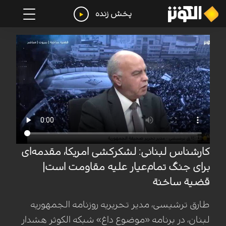
پخش زنده
کارشناس لبنانی: لشکرکشی امریکا، مقدمه‌ای
برای جنگ تمام‌عیار علیه مقاومت است|
قضیة ساخنة
طارق ترشیسی، مدیر تحریریه روزنامه الجمهوریه
لبنان، در برنامه «موضوع داغ» شبکه الکوثر هشدار