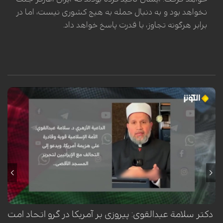
نخواهد بود و به دنبال حمله به هیچ کشوری نیست، اما در
برابر هرگونه تجاوز، با قدرت پاسخ خواهد داد.
سلامة عبدالقوی، عالم برجسته اهل سنت و داعیه‌دار ازهري، با تأکید بر قدرت و
توانمندی امت اسلامی، اعلام کرد که این امت قادر به شکست آمریکا است. او در
این راستا، هم‌پیمانی با ایران را راهکاری کلیدی برای آزادسازی مسجدالاقصی و
مقابله با استکبار جهانی دانست.
دکتر سلامة عبدالقوی: پیروزی بر آمریکا در گرو اتحاد امت