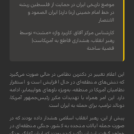
موضع تاریخی ایران در حمایت از فلسطین ریشه
در خط امام خمینی (ره) دارد| ایران الصمود و
الانتصار
کارشناس مرکز آفاق: کاربرد واژه «مشت» توسط
رهبر انقلاب، هشداری قاطع به آمریکاست|
قضیة ساخنة
این اعلام تغییر در دکترین نظامی در حالی صورت می‌گیرد
که تنش‌های منطقه‌ای در حال افزایش است و استقرار
نظامیان آمریکا در منطقه، به‌ویژه ناوهای هواپیمابر، ادامه
دارد. این امر همراه با تهدیدات مکرر رئیس‌جمهور آمریکا،
دونالد ترامپ، برای حمله به ایران است.
پیش از این، رهبر انقلاب اسلامی هشدار داده بودند که در
صورت حمله ایالات متحده به کشور، جنگی منطقه‌ای در
خواهد گرفت. ایشان تأکید کرده بودند که ایران آغازگر جنگ