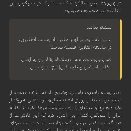
«چهل‌وهفتمین سالگرد شکست آمریکا در سرنگونی این
انقلاب» نیز محسوب می‌شود.
بیشتر بدانید
تربیت نسل‌ها بر ارزش‌های والا؛ رسالت اصلی زن
در جامعه انقلابی| قضیة ساخنة
قم یکپارچه حماسه؛ میعادگاه وفاداران به آرمان
انقلاب اسلامی و فلسطین| مع المراسلین
دکتر وسام ناصیف یاسین توضیح داد که ایالات متحده از
نخستین لحظه پیروزی انقلاب، «از هیچ تلاشی فروگذار
نکرد و هیچ وسیله‌ای را آزمایش‌نشده رها نکرد تا نظام
ایران را سرنگون کند». وی اشاره کرد که این تلاش‌ها از
«جنگ مستقیم، ترورها، کودتاها، محاصره و تحریم‌های
اقتصادی، تا به اصطلاح انقلاب‌های رنگی» متنوع بوده، اما