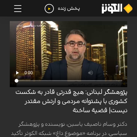
پخش زنده
پژوهشگر لبنانی: هیچ قدرتی قادر به شکست
کشوری با پشتوانه مردمی و ارتش مقتدر
نیست| قضیة ساخنة
دکتر وسام ناصیف یاسین، نویسنده و پژوهشگر
سیاسی، در برنامه «موضوع داغ» شبکه الکوثر تأکید