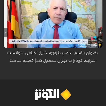
رضوان قاسم، بنیانگذار مرکز بروجن برای مطالعات راهبردی، در گفت‌وگو با
شبکه الکوثر تأکید کرد که تقویت نظامی گسترده آمریکا در منطقه با هدف
فشار روانی و سیاسی بر ایران انجام شده، اما واشنگتن به دلیل هشدار
کارشناسان درباره تبدیل هرگونه درگیری به جنگی فرسایشی و طولانی‌مدت،
تمایل واقعی برای ورود به جنگ ندارد.
رضوان قاسم: ترامپ با وجود کارزار نظامی، نتوانست
شرایط خود را به تهران تحمیل کند| قضیة ساخنة