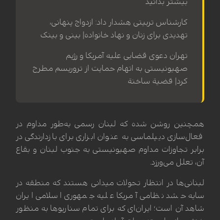
بیشتر بدانید
کارشناس تربیتی هشدار داد: ازدواج پنهانی،
تهدیدی برای زنان و نهاد خانواده| بینی و بینک
تهران دعوی قضایی علیه آمریکا و رژیم
صهیونیستی به اتهام حمایت از تروریسم مطرح
کرد| قضیة ساخنة
همچنین روشن شده که لبنان رسمی به‌طور مداوم در
فعال‌سازی دیپلماسی به عنوان ابزاری برای بازدارندگی در
برابر تجاوزات مداوم صهیونیستی به جنوب لبنان و بقاع
آن، تعلل می‌ورزد.
لبنانی‌ها در انتظار تحولات میدانی هستند که منطقه در
سایه حشد نظامی آمریکا علیه جمهوری اسلامی ایران
شاهد آن است؛ ایران‌ای که برای تمام سناریوها به منظور