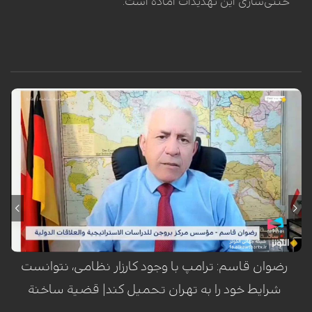
خنثی‌سازی این تهدیدات آماده است.
رضوان قاسم، بنیانگذار مرکز بروجن برای مطالعات راهبردی، در گفت‌وگو با
شبکه الکوثر تأکید کرد که تقویت نظامی گسترده آمریکا در منطقه با هدف
فشار روانی و سیاسی بر ایران انجام شده، اما واشنگتن به دلیل هشدار
کارشناسان درباره تبدیل هرگونه درگیری به جنگی فرسایشی و طولانی‌مدت،
تمایل واقعی برای ورود به جنگ ندارد.
رضوان قاسم: ترامپ با وجود کارزار نظامی، نتوانست
شرایط خود را به تهران تحمیل کند| قضیة ساخنة