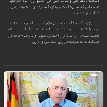
متحدان نظامی و سیاسی این کشور را فراهم کرد؛
متحدانی که سال‌ها بخش‌های گسترده‌ای از جنوب یمن را
در اختیار داشتند.
از سوی دیگر، مقامات استان‌های أبین و لحج نیز تبعیت
خود را از شورای ریاستی به ریاست رشاد العلیمی اعلام
کردند؛ نشانه‌ای آشکار از انتقال نفوذ از مرحله درگیری
مسلحانه به مرحله بازآرایی سیاسی و اداری.
رضوان قاسم، بنیانگذار مرکز بروجن برای مطالعات راهبردی، در گفت‌وگو با
شبکه الکوثر تأکید کرد که تقویت نظامی گسترده آمریکا در منطقه با هدف