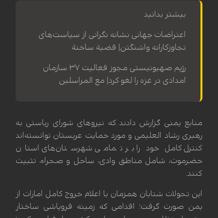
بیشتر بدانید
اعتراضات جهانی نشانه نگرانی از سیاست‌های
تجاوزکارانه واشنگتن| قضیة ساخنة
رژیم صهیونیستی مجوز فعالیت ۳۷ سازمان
امدادی در غزه را لغو کرد| مع المراسلین
منابع یمنی گزارش دادند که نیروهای شورای ریاستی به
رهبری رشاد العلیمی و مورد حمایت عربستان توانسته‌اند
کنترل کامل خود را بر تمامی شهرستان‌های استان
حضرموت، شامل مناطق وادی، ساحل و صحراء، تثبیت
کنند.
این تحولات شتابان همزمان با اعلام خروج کامل امارات از
یمن صورت گرفت؛ اقدامی که زمینه فروپاشی ساختار