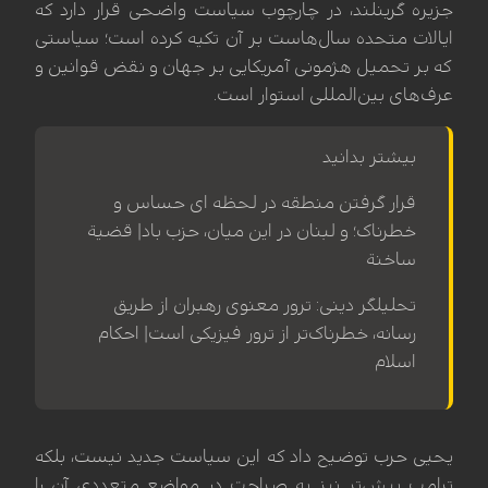
جزیره گرینلند، در چارچوب سیاست واضحی قرار دارد که
ایالات متحده سال‌هاست بر آن تکیه کرده است؛ سیاستی
که بر تحمیل هژمونی آمریکایی بر جهان و نقض قوانین و
عرف‌های بین‌المللی استوار است.
بیشتر بدانید
قرار گرفتن منطقه در لحظه ای حساس و
خطرناک؛ و لبنان در این میان، حزب باد| قضیة
ساخنة
تحلیلگر دینی: ترور معنوی رهبران از طریق
رسانه، خطرناک‌تر از ترور فیزیکی است| احکام
اسلام
یحیی حرب توضیح داد که این سیاست جدید نیست، بلکه
ترامپ پیش‌تر نیز به صراحت در مواضع متعددی آن را