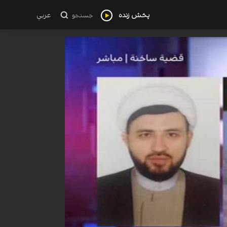
پخش زنده
عربي
جستجو