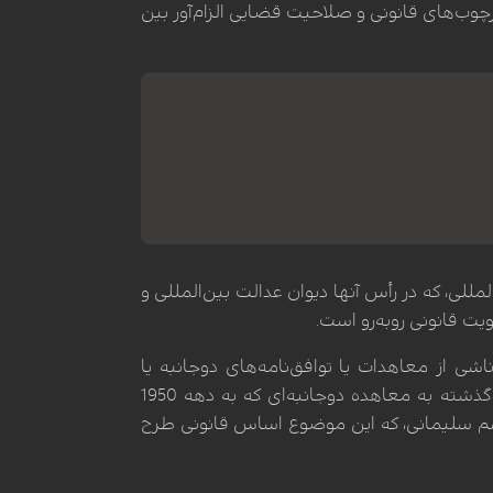
وب‌های قانونی و صلاحیت قضایی الزام‌آور بین
مللی، که در رأس آنها دیوان عدالت بین‌المللی و
ویت قانونی روبه‌رو است.
شی از معاهدات یا توافق‌نامه‌های دوجانبه یا
چندجانبه بین کشورهای متخاصم وجود داشته باشد. او اشاره کرد که روابط قانونی بین ایران و ایالات متحده در گذشته به معاهده دوجانبه‌ای که به دهه 1950
قاسم سلیمانی، که این موضوع اساس قانونی طرح