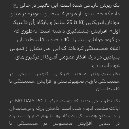
یک ریزش تاریخی شده است. این تغییر در حالی رخ
داده که حمایت‌ها از مردم فلسطین، به‌ویژه در میان
جوانان آمریکایی (18 تا 29 ساله) و پایگاه رأی «آمریکا
اول»، افزایش چشمگیری داشته است؛ به‌طوری که
در گروه جوانان، بیش از 40 درصد با فلسطینیان
اعلام همبستگی کرده‌اند، که این آمار نشان از تحولی
بنیادین در درک افکار عمومی آمریکا از درگیری‌های
غرب آسیا دارد.
نظرسنجی‌های متعدد آمریکایی: کاهش تاریخی در
همبستگی با رژیم صهیونیستی و افزایش همبستگی با
فلسطینیان
یک نظرسنجی جدید که توسط مرکز BIG DATA POLL در
ایالات متحده انجام شده است، کاهش بزرگ و بی‌سابقه‌ای
را در سطح همبستگی آمریکایی‌ها با رژیم صهیونیستی، و
در مقابل، افزایش محسوس در همبستگی با