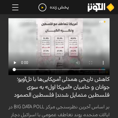
پخش زنده
کاهش تاریخی همدلی آمریکایی‌ها با تل‌آویو؛
جوانان و حامیان «آمریکا اول» به سوی
فلسطین متمایل شدند| فلسطین الصمود
بر اساس آخرین نظرسنجی مرکز BIG DATA POLL در
ایالات متحده، روند تعاطف عمومی با اسرائیل دچار