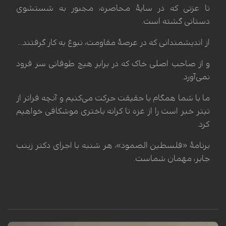
تا عزتی که در سایهٔ محاصره، مجبور به شستشوی
دستانی گشته است.
از اندیشمندانی که در عرصهٔ مقاومت، نبوغ به کار گرفتند…
و از صاحب اصلی خاک که در برابر هیچ طوفانی سر فرود
نمی‌آورد.
ما با شما همگام با حقیقت حرکت می‌کنیم و آنچه فراتر از
تیتر خبر است را از غزه تا کرانه باختری موشکافی خواهیم
کرد.
برنامهٔ «فلسطین الصمود»، هر شنبه با اجرای دکتر زینب
جابر، مهمان شماست.