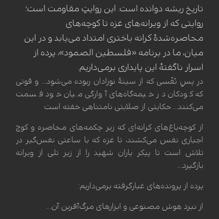
تاریخ ریشه دوانده است. این روایتِ مقاومت است؛
روایتی که از ویرانه‌های غزه تا کوچه‌های
محاصره‌شدهٔ کرانه باختری امتداد می‌یابد و در این
میان، ما در برنامه «فلسطین الصمود»، پرده از
اسرار ناگفتهٔ این پایداری برمی‌داریم.
در پسِ نَفَسی که از سینهٔ نوزادان ربوده می‌شود… و قوتی
که کودکان در خیمه‌گاه‌های آوارگی میان خود قسمت
می‌کنند… حکایتی از صلابتی نامتناهی خفته است
از کوچه‌باغ‌های کرانه‌ای که زیر چکمه‌های محاصره و کوچ
اجباری نفس می‌کشند، تا غزه که با ساعتی نفس‌گیر در
تلاش است تا پیکر یاران شهید را از زیر تلی از ویرانه
بازگیرد…
پرده از پرونده‌های غبارگرفته برمی‌داریم:
از نبرد هوش مصنوعی و ابزارهای مرگ‌آفرین آن…