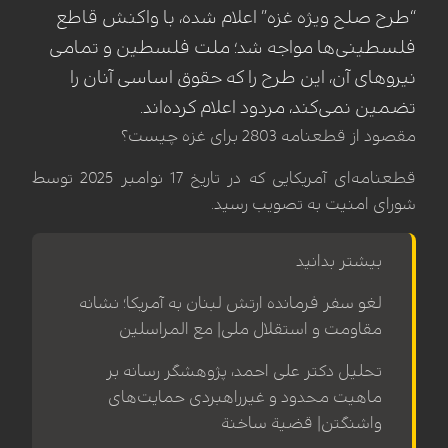
“طرح صلح ویژه غزه” اعلام شده، با واکنش قاطع
فلسطینی‌ها مواجه شد؛ ملت فلسطین و تمامی
نیروهای آن، این طرح را که حقوق اساسی آنان را
تضمین نمی‌کند، مردود اعلام کرده‌اند.
مقصود از قطعنامه 2803 برای غزه چیست؟
قطعنامه‌ای آمریکایی که در تاریخ 17 نوامبر 2025 توسط
شورای امنیت به تصویب رسید.
بیشتر بدانید
لغو سفر فرمانده ارتش لبنان به آمریکا؛ نشانه
مقاومت و استقلال ملی| مع المراسلین
تحلیل دکتر علی احمد، پژوهشگر رسانه بر
ماهیت محدود و غیرراهبردی حمایت‌های
واشنگتن| قضیة ساخنة