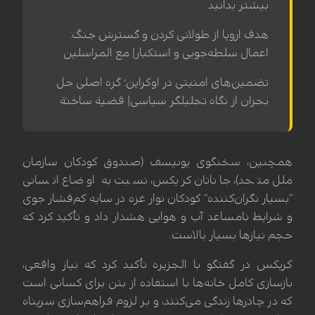
بیشتر بدانید
هدف اروپا از طولانی کردن و گسترش جنگ:
اعمال سلطه‌جویی و استکبار| مع المراسلین
تضمین‌های امنیتی در اوکراین؛ گره اصلی حل
بحران از نگاه تحلیلگر سیاسی| قضیة ساخنة
همچنین، سخنگوی یونیسف (صندوق کودکان سازمان
ملل متحد)، جاناتان کریکس، نسبت به اوضاع انسانی
“بسیار نگران‌کننده” کودکان نوار غزه در سایه کم‌فشار جوی
و شرایط نامساعد آب و هوایی هشدار داد و تأکید کرد که
حجم نیازها بسیار بالاست.
کریکس در گفتگو با الجزیره تأکید کرد که نیاز واقعی،
بازسازی کامل خانه‌ها با استفاده از بتن برای کسانی است
که در چادرها زندگی می‌کنند، و بر لزوم فراهم‌سازی سرپناه