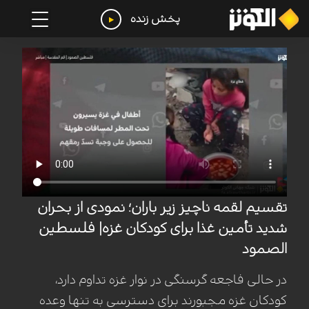
پخش زنده
تقسیم لقمه ناچیز زیر باران؛ نمودی از بحران
شدید تأمین غذا برای کودکان غزه| فلسطین
الصمود
در حالی فاجعه گرسنگی در نوار غزه تداوم دارد،
کودکان غزه مجبورند برای دسترسی به تنها وعده