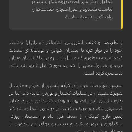
تحلیل دکتر علی احمد، پژوهشگر رسانه بر
ماهیت محدود و غیرراهبردی حمایت‌های
واشنگتن| قضیة ساخنة
و علیرغم توافقات آتش‌بس، اشغالگر (اسرائیل) جنایات
خود را در نوار غزه با بمباران هوایی و توپخانه‌ای تشدید
کرده است، به‌طوری که منازل را بر روی ساکنانشان ویران
کرده و خانواده‌هایی را که به‌طور کامل نابود شده‌اند،
محاصره کرده است.
سپس، تهاجمات خود را در کرانه باختری از طریق حمایت از
شهرک‌نشینان در عملیات کشتار و یورش ادامه داد، اما در
جنوب لبنان، این نقض‌ها به هدف قرار دادن غیرنظامیان
گسترش یافت و مرتکب کشتاری در عین الحلوه شد که
زمین بازی کودکان را هدف قرار داد و همچنان روزانه
بی‌گناهان را ترور می‌کند، و بیشترین بهای این تجاوزات را
کودکان و زنان می‌پردازند.