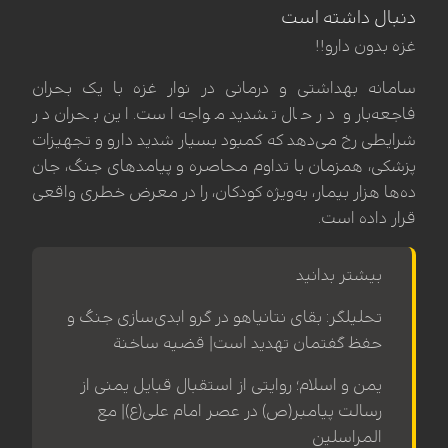
دنبال داشته است
غزه بدون دارو!!
سامانه بهداشتی و درمانی در نوار غزه با یک بحران
فاجعه‌بار و در حال تشدید مواجه است. این بحران در
شرایطی رخ می‌دهد که کمبود بسیار شدید دارو و تجهیزات
پزشکی، همزمان با تداوم محاصره و پیامدهای جنگ، جان
ده‌ها هزار بیمار، به‌ویژه کودکان، را در معرض خطری واقعی
قرار داده است.
بیشتر بدانید
تحلیلگر: بقای نتانیاهو در گرو ابدی‌سازی جنگ و
حفظ گفتمان تهدید است| قضیه ساخنة
یمن و اسلام؛ روایتی از استقبال قبایل یمنی از
رسالت پیامبر(ص) در عصر امام علی(ع)| مع
المراسلین