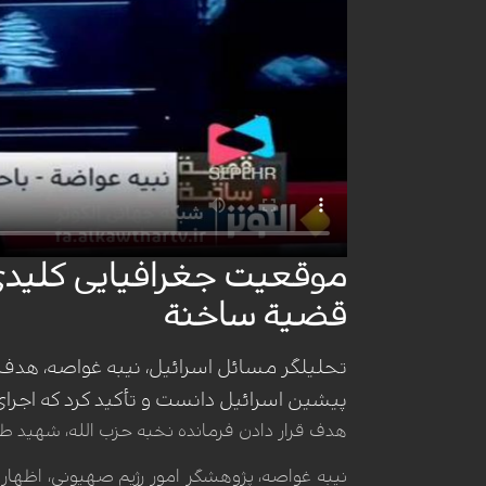
موقعیت جغرافیایی کلیدی؛ چ
قضیة ساخنة
تحلیلگر مسائل اسرائیل، نیبه غواصه، هدف 
پیشین اسرائیل دانست و تأکید کرد که اجرا
هدف قرار دادن فرمانده نخبه حزب الله، شهید 
نیبه غواصه، پژوهشگر امور رژیم صهیونی، اظها