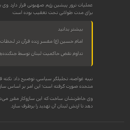
عملیات ترور پیشین رژیم صهیونی قرار دارد. وی با
برای مدت طولانی تحت تعقیب بوده است.
بیشتر بدانید
امام حسین (ع) مفسر زنده قرآن در لحظات 
تداوم نقض حاکمیت لبنان توسط جنگنده‌ها
نیبه غواصه، تحلیلگر سیاسی، توضیح داد: نکته ق
متحده صورت گرفته است؛ این امر بر اساس سازوک
دهد تا ارتش لبنان آن تهدید را برطرف سازد.