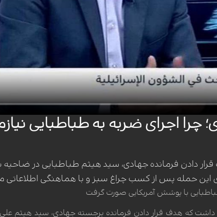
را اجرای ضربه به طباطبایی نیازمند 
قرار دادن فرمانده جهادی، سید هیثم طباطبایی در ضاحیه ب
ی این حمله پس از کسب چراغ سبز و با هماهنگی اطلاعاتی م
طباطبایی با پوشش آمریکایی صورت گرفت
ر داشت که هدف قرار دادن فرمانده برجسته جهادی، سید هیثم علی 