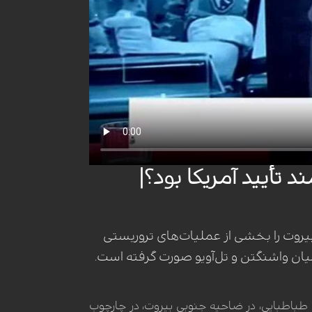
تأیید آمریکا بود؟|
یروت را بخشی از عملیات‌های تروریستی
یان واشنگتن و تل‌آویو صورت گرفته است.
طباطبایی، در ضاحیه جنوبی بیروت، در چارچوب