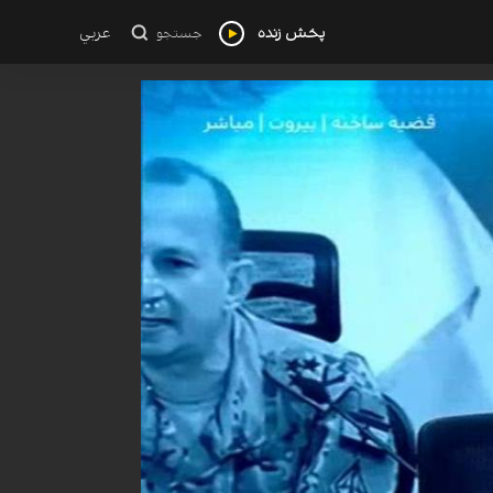
پخش زنده
عربي
جستجو