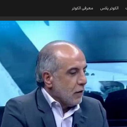
الکوثر پلاس
معرفی الکوثر