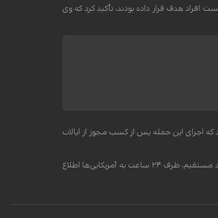
ست افراد هدف قرار داده بودند، تأکید کرد که وی
 که اجرای این حمله پس از کسب مجوز از ایالات
وی خاطرنشان ساخت که این سازوکار مقرر می‌دارد که در صورت دستیابی طرف اسرائیلی به اطلاعاتی درباره یک تهدید مستقیم، ظرف ۲۴ ساعت به آمریکایی‌ها اطلاع