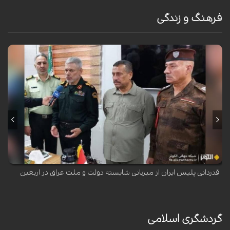
فرهنگ و زندگی
سردار سردار‌ محمد شرفی‌ فرمانده قرارگاه اربعین فراجا، در پایان مأموریت بزرگ
اربعین حسینی در پایانه مرزی شهید سلیمانی مهران، میزبان هیأت عراقی و
دست‌ان...
قدردانی پلیس ایران از میزبانی شایسته‌ دولت و ملت عراق در اربعین
گردشگری اسلامی