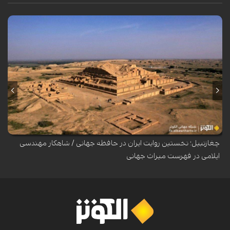
چهل‌وهشتمین اجلاس کمیته میراث جهانی یونسکو در بوسان، فرصتی دوباره
برای بازخوانی گنجینه گرانبهای میراث فرهنگی ایران فراهم آورده است؛ میراثی
که نخستین گ...
چغازنبیل؛ نخستین روایت ایران در حافظه جهانی / شاهکار مهندسی
ایلامی در فهرست میراث جهانی