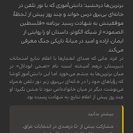
برترین‌ها درخشید؛ دانش‌آموزی که با نور تلفن در
خانه‌ای بی‌برق درس خواند و چند روز پیش از لحظهٔ
موفقیتش به شهادت رسید. برنامه «فلسطین
الصمود» از شبکه الکوثر، داستان او را روایتی از
ایمان، اراده و امید در میانهٔ تاریکی جنگ معرفی
می‌کند.
در غزه، جایی که صدای انفجارها با اعلام نتایج امتحانات
دبیرستان درهم آمیخته است، نام «ضحی ابودلال» در
میان برترین‌ها به چشم می‌خورد. اما این دانش‌آموز کوشا
که رؤیاهای خود را در خانه‌ای بی‌برق، زیر نور تلفن همراه
می‌نوشت، دیگر در میان خانواده‌اش نبود تا جشن بگیرد؛ او
چند روز پیش از اعلام نتایج، به شهادت رسیده بود.
بیشتر بدانید
مشارکت بیش از ۵۰ درصدی در انتخابات عراق،