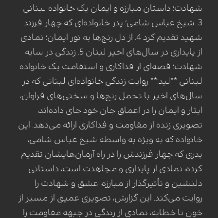
شهادت؛ داستان مبارزه و ایمان یک خانواده لبنانی
3. شیخ عباس شامی؛ پدر خانواده‌ای که چهار فرزند
شهید تقدیم کرد 4. از دل رنج‌ها به نور ایمان؛ نمادی
از پایداری در سال‌های اخیر لبنان 5. زندگی در سایه
شهادت؛ قصه‌ای از فداکاری و استقامت یک خانواده
لبنانی **لید:** روایت زندگی خانواده‌ای لبنانی که در
سال‌های اخیر با تحمل رنج‌ها و سختی‌های فراوان،
ایثار و ایمان را در اعماق جان خود جای داده‌اند،
تصویری زنده از مقاومت و فداکاری ارائه می‌دهد. این
خانواده که به ویژه به واسطه شیخ عباس شامی،
پدری که چهار فرزندش را در راه آرمان‌هایشان تقدیم
کرده، نمادی از پایداری و مجاهدت است، داستانی
دلنشین و تأثیرگذار از مبارزه، عشق و شهادت را
روایت می‌کند. این گزارش، تصویری عمیق از مسیر از
خون تا خطابه، نمادی از زندگی در جبهه مقاومت را