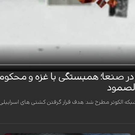
در صنعا؛ همبستگی با غزه و محکوم
لصمود
شبکه الکوثر مطرح شد: هدف قرار گرفتن کشتی های اسراییل