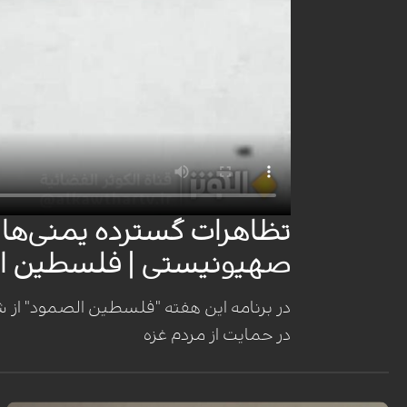
تظاهرات گسترده یمنی‌ها 
صهیونیستی | فلسطين ا
در برنامه این هفته "فلسطین الصمود" از 
در حمایت از مردم غزه