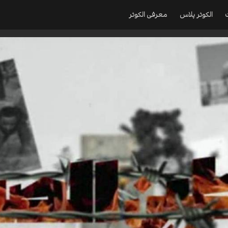
الکوثر پلاس
معرفی الکوثر