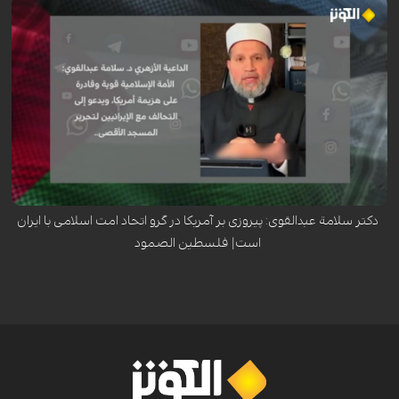
سلامة عبدالقوی، عالم برجسته اهل سنت و داعیه‌دار ازهري، با تأکید بر قدرت و
توانمندی امت اسلامی، اعلام کرد که این امت قادر به شکست آمریکا است. او در
این راستا، هم‌پیمانی با ایران را راهکاری کلیدی برای آزادسازی مسجدالاقصی و
مقابله با استکبار جهانی دانست.
دکتر سلامة عبدالقوی: پیروزی بر آمریکا در گرو اتحاد امت اسلامی با ایران
است| فلسطين الصمود