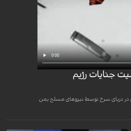
یت جنایات رژیم
ی در دریای سرخ توسط نیروهای مسلح یمن