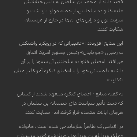
قصد دارند از محمد بن سلمان به دلیل جنایاتش
علیه خانواده سلطنتی، از جمله موارد بازداشت و
سرقت پول و دارایی‌های آن‌ها در خارج از عربستان،
شکایت کنند.
این منابع افزودند : «تغییراتی که در رویکرد واشنگتن
به رهبری «جو بایدن» رئیس جمهور آمریکا اتفاق
می‌افتد، اعضای خانواده سلطنتی آل سعود را بر آن
داشته تا مسائل خود را با اعضای کنگره آمریکا در میان
بگذارند».
به گفته منابع - اعضای کنگره متعهد شدند از کسانی
که تحت تأثیر سیاست‌های خصمانه بن سلمان در
هرجای ایالات متحده قرار گرفته‌اند ، حمایت کنند.
در اقدامی که ظاهراً سازماندهی شده است ، خانواده
«ملک عبدالله بن عبدالعزیز»، پادشاه فقید عربستان