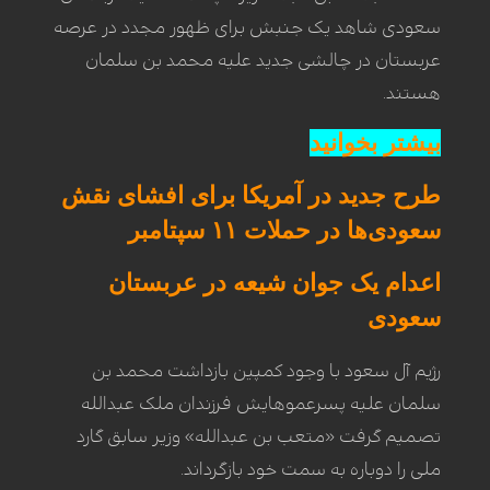
سعودی شاهد یک جنبش برای ظهور مجدد در عرصه
عربستان در چالشی جدید علیه محمد بن سلمان
هستند.
بیشتر بخوانید
طرح جدید در آمریکا برای افشای نقش
سعودی‌ها در حملات ۱۱ سپتامبر
اعدام یک جوان شیعه در عربستان
سعودی
رژیم آل سعود با وجود کمپین بازداشت محمد بن
سلمان علیه پسرعموهایش فرزندان ملک عبدالله
تصمیم گرفت «متعب بن عبدالله» وزیر سابق گارد
ملی را دوباره به سمت خود بازگرداند.