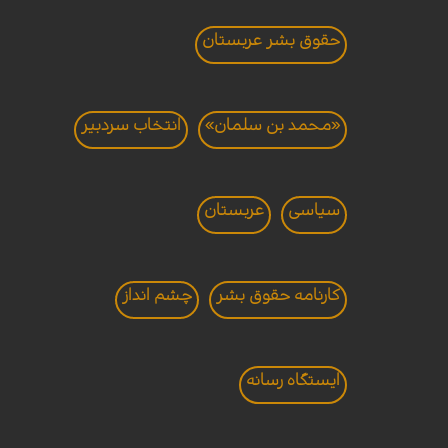
حقوق بشر عربستان
«محمد بن سلمان»
انتخاب سردبير
سیاسی
عربستان
کارنامه حقوق بشر
چشم انداز
ايستگاه رسانه