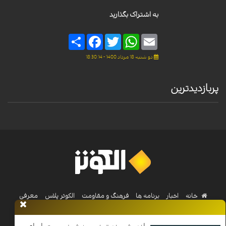
به اشتراک بگذارید
Share
Facebook
Twitter
WhatsApp
Email
دو شنبه 18 مرداد 1400 - 18:30:14
پربازدیدترین
خانه
اخبار
برنامه ها
فرهنگ و مقاومت
الکوثر پلاس
معرفی
الکوثر