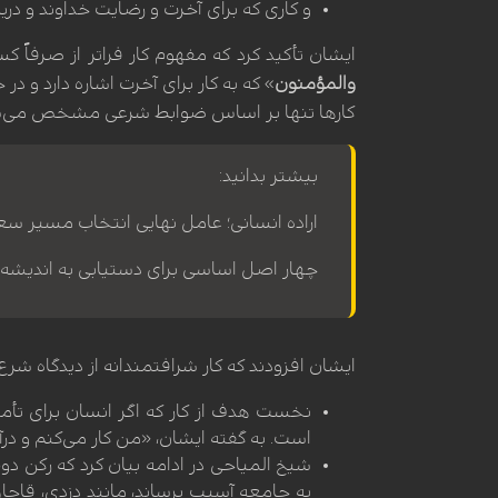
و کاری که برای آخرت و رضایت خداوند و دری
ایشان تأکید کرد که مفهوم کار فراتر از صرفاً کس
والمؤمنون
» که به کار برای آخرت اشاره دارد و در 
کارها تنها بر اساس ضوابط شرعی مشخص می‌ش
بیشتر بدانید:
اراده انسانی؛ عامل نهایی انتخاب مسیر سعا
چهار اصل اساسی برای دستیابی به اندیشه
ایشان افزودند که کار شرافتمندانه از دیدگاه شرع
نخست هدف از کار که اگر انسان برای تأمی
است. به گفته ایشان، «من کار می‌کنم و درآ
شیخ المیاحی در ادامه بیان کرد که رکن د
به جامعه آسیب برساند، مانند دزدی، قاچاق