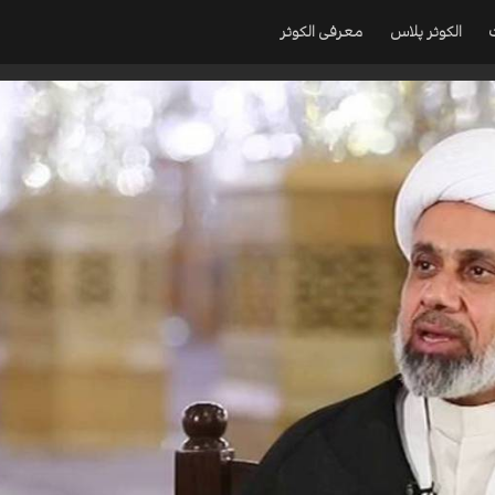
الکوثر پلاس
معرفی الکوثر