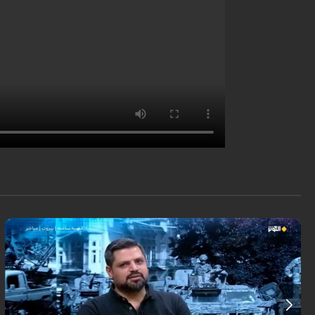
برنامه «قضیه ساخنه» گزارش داد: با شدت گرفتن فشارهای سیاسی و رسانه‌ای،
لبنان بار دیگر شاهد جدل گسترده‌ای درباره حاکمیت انحصاری سلاح مقاومت
اسلامی، به‌ویژه سلاح حزب‌الله است. این موضوع به‌عنوان بخشی از پروژه‌ای
منطقه‌ای مطرح می‌شود که توسط قدرت‌های بین‌المللی و محلی برای خلع