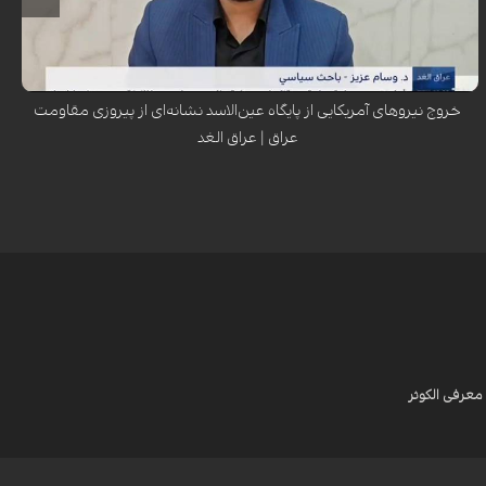
دکتر وسام عزیز، پژوهشگر سیاسی عراقی، تأکید کرد که خروج نیروهای آمریکایی
از عراق بر اساس توافق با دولت عراق، نشانه‌ای از پیروزی مقاومت عراقی است.
او این سخنان را در برنامه‌ی «عراق الغد» مطرح کرد.
خروج نیروهای آمریکایی از پایگاه عین‌الاسد نشانه‌ای از پیروزی مقاومت
عراق | عراق الغد
معرفی الکوثر