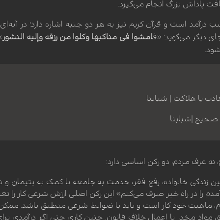
افت پاداش بزرگ انجام می‌گیرد.
ب درآمد است و قرآن کریم نیز به هر دو جنبه اشاره دارد؛ در آیه‌ای 
جای دیگر می‌گوید: «ف
امشوا فی مناکبها وكلوا من رزقه وإلیه النشور
»
ود.
دت یا هلاکت | شبابنا
 صحیح |شبابنا
، نه عرف مردم، دو رکن اساسی دارد:
ن زندگی خانواده، رفع فقر، خدمت به جامعه یا کمک به یتیمان و ن
مدم را در راه خیر صرف می‌کنم» این رکن اصلی ارزش شرعی کار را تعی
وم، ماهیت خود کار است و باید با ضوابط شرعی منطبق باشد. ممکن 
 مواد مخدر یا اعمال خلاف قانون. چنین کاری حتی اگر درآمدی برای 