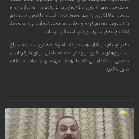
مقاومت هم اکنون سلاح‌های پیشرفته در اختیار دارد و
عنصر غافلگیری را هم حفظ کرده است. تاکنون دست‌کم
۲۵ شهید تقدیم کرده و توانسته موشک‌هایش را به حيفا،
ایلات و عمق سرزمین‌های اشغالی برساند.
دکتر وسام در پایان هشدار داد: آمریکا ممکن است به سراغ
سناریوهای دیگری برود؛ از جمله تلاش برای بازگرداندن
داعش یا اقداماتی که با هدف برهم زدن ثبات منطقه
صورت گیرد.