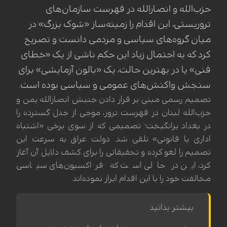
حزب‌الله و انصارالله در فهرست سازمان‌های
تروریستی، این اقدام را زمینه‌ساز «شوک بزرگ» در
میان گروه‌های سیاسی و مردمی دانست و تصریح
کرد که به احتمال زیاد این حکم ناشی از یک «خطای
فنی» یا در بهترین حالت، یک «بالون آزمایشی» برای
سنجش واکنش‌های عمومی و سیاسی بوده است.
تصمیم رسمی مبنی بر قرار دادن جنبش انصارالله یمن و
حزب‌الله لبنان در فهرست ترور، موجی از جدل گسترده را
در بغداد برانگیخت؛ تصمیمی که از سوی برخی «اشتباه
اداری یا قانونی» تلقی شد. دولت عراق به سرعت این
تصمیم را لغو کرده و تحقیقاتی را برای کشف دلایل آن آغاز
کرد، این در حالی است که فراکسیون‌های سیاسی
مخالفت خود را با این اقدام ابراز نموده‌اند.
بیشتر بدانید