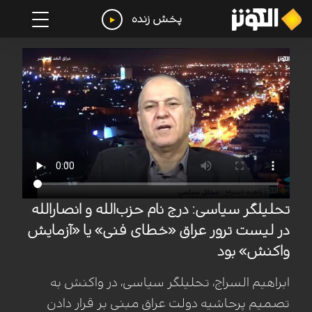
پخش زنده
تحلیلگر سیاسی: درج نام حزب‌الله و انصارالله
در لیست ترور عراق «خطای فنی» یا «آزمایش
واکنش» بود
ابراهیم السراج، تحلیلگر سیاسی، در واکنش به
تصمیم پرحاشیه دولت عراق مبنی بر قرار دادن