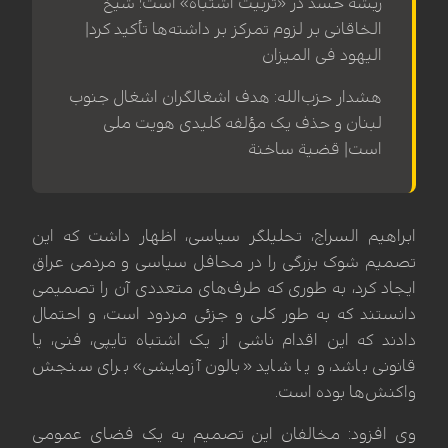
ریشه حسد در «تربیت اشتباه» است؛ شیخ
الخاقانی بر لزوم تمرکز بر داشته‌ها تأکید کرد|
الیهود فی المیزان
هشدار حزب‌الله: هدف اشغالگران اشغال جنوب
لبنان و حذف یک مؤلفه کلیدی هویت ملی
است| قضیة ساخنة
ابراهیم السراج، تحلیلگر سیاسی، اظهار داشت که این
تصمیم شوک بزرگی را در محافل سیاسی و مردمی عراق
ایجاد کرد، به طوری که طرف‌های متعددی آن را تصمیمی
دانستند که به طور کلی و جزئی مردود است، و احتمال
دادند که این اقدام ناشی از یک اشتباه تایپی، فنی، یا
قانونی باشد، و یا شاید «بالون آزمایشی» برای سنجش
واکنش‌ها بوده است.
وی افزود: مخالفان این تصمیم به یک فضای عمومی