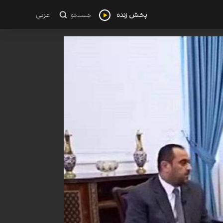
پخش زنده
عربي
جستجو