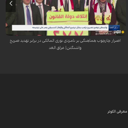
نسبت به بازگشت نوری المالکی به نخست‌وزیری عراق هشدار داد که انتخاب او
روابط دوجانبه بغداد-واشنگتن را در معرض بازبینی قرار خواهد داد. این
موضع‌گیری در حالی است که چارچوب هماهنگی عراق بر نامزدی مالکی اصرار
دارد و دونالد ترامپ پیش‌تر از بررسی گزینه‌های جدید برای نخست‌وزیری عراق
سخن گفته بود.
اصرار چارچوب هماهنگی بر نامزدی نوری المالکی در برابر تهدید صریح
واشنگتن| عراق الغد
معرفی الکوثر