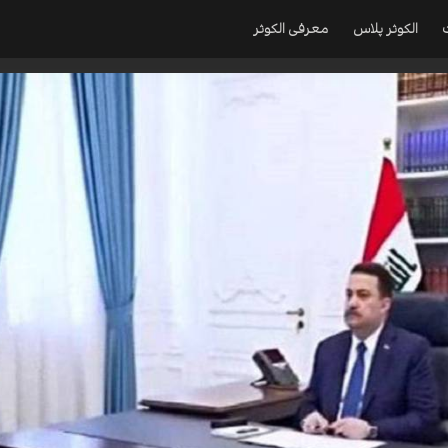
الکوثر پلاس
معرفی الکوثر