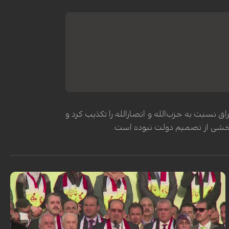
سبت به حزب‌الله و انصارالله را تکذیب کرد و
، بخشی از تصمیم دولت نبوده است.
توماس دینانو، معاون وزیر امور خارجه آمریکا، با فاش‌سازی موضع واشنگتن