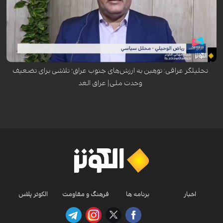
ریاض الوحیلی، تحلیلگر سیاسی عراق، با انتقاد از پخش یک سریال نمایشی در
ماه رمضان که به شخصیت‌های محیط جنوب عراق می‌پردازد، آن را هدف‌گیری
عمدی ارزش‌ها و باورهای این منطقه و تلاشی برای ضربه زدن به وحدت ملی
عراق دانست.
تحلیلگر عراقی: توهین به ارزش‌های جنوب عراق؛ تلاشی برای تضعیف
وحدت ملی| عراق الغد
اخبار
برنامه ها
فرهنگ و مقاومت
الکوثر پلاس