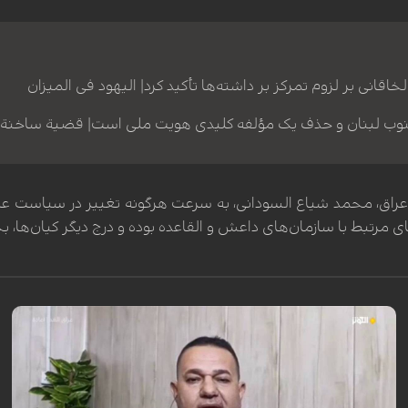
انی بر لزوم تمرکز بر داشته‌ها تأکید کرد| الیهود فی المیزان
جنوب لبنان و حذف یک مؤلفه کلیدی هویت ملی است| قضیة ساخنة
راق، محمد شیاع السودانی، به سرعت هرگونه تغییر در سیاست عراق ن
ای مرتبط با سازمان‌های داعش و القاعده بوده و درج دیگر کیان‌ها