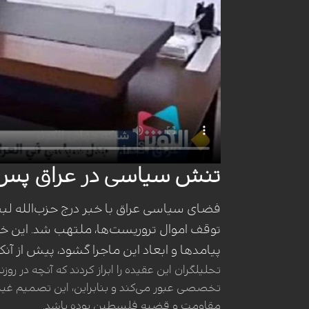
تنش سیاسی در عراق پس از 
فضای سیاسی عراق با خبر درج حزب‌الله ل
توقف اموال تروریست‌ها، ملتهب شد. این خبر 
پیامدها و ابعاد این ماجرا گشود، پیش از آ
تحلیلگران این عقیده را ابراز کردند که آنچه در 
تخصصی عبور می‌کند و بنابراین، این تصمیم غی
مقاومت و قضیه فلسطین بوده باشد.