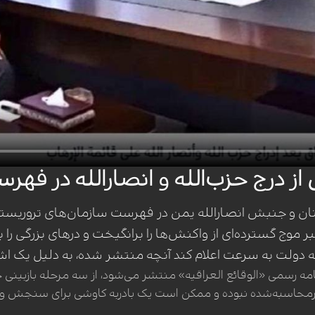
درج حزب‌الله و انصارالله در فهرس
بنان و جنبش انصارالله یمن در فهرست سازمان‌های تروریس
موج گسترده‌ای از واکنش‌ها را برانگیخت و درهای بزرگی را ب
نکه دولت به سرعت اعلام کند آنچه منتشر شده، به دلیل یک اش
روزنامه رسمی «الوقائع العراقیه» منتشر می‌شود، از سه مرحله بازبینی
رمحاسبه‌شده نبوده و ممکن است یک بادربه کاوشی برای سنجش واک