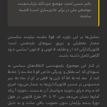
دکتر حسن احمد: موضع حزب‌الله بازتاب‌دهنده
موضعی ملی در برابر عادی‌سازی است| قضیة
ساخنة
تحلیل‌ها بر این باورند که قوهٔ مقننه نیازمند شکستن
حصار تعطیلی و تزریق نیروهای تازه‌نفس است؛
قانون‌گذارانی که از وظایف قانونی و قانون اساسی خود
آگاهی کامل داشته باشند.
در کنار این موضوع، بازمهندسی ائتلاف‌های سیاسی به
شیوه‌ای که استقلال و ویژگی خاص قوهٔ مقننه را حفظ
کند، از جمله نقاط آغازین واقعی برای ایجاد تغییر
محسوس در مسیر قانون‌گذاری‌ها به شمار می‌رود؛ امری
که مردم عراق به‌ویژه خواستار آن هستند. به‌ویژه آن‌که
آمارها نشان می‌دهد بین ۱۲۰ تا ۱۴۰ طرح قانونی در طول
دورهٔ پنجم پارلمان بدون تصویب باقی مانده و به دلیل