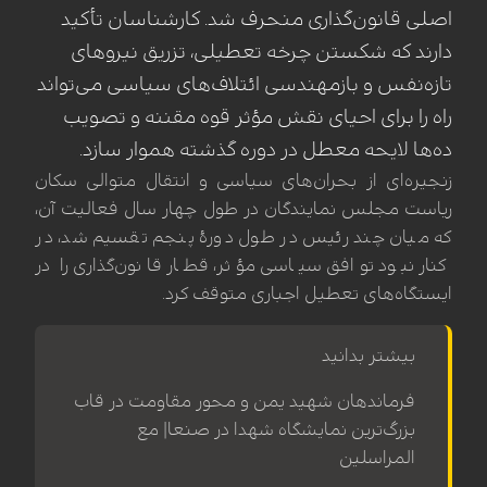
اصلی قانون‌گذاری منحرف شد. کارشناسان تأکید
دارند که شکستن چرخه تعطیلی، تزریق نیروهای
تازه‌نفس و بازمهندسی ائتلاف‌های سیاسی می‌تواند
راه را برای احیای نقش مؤثر قوه مقننه و تصویب
ده‌ها لایحه معطل در دوره گذشته هموار سازد.
زنجیره‌ای از بحران‌های سیاسی و انتقال متوالی سکان
ریاست مجلس نمایندگان در طول چهار سال فعالیت آن،
که میان چند رئیس در طول دورهٔ پنجم تقسیم شد، در
کنار نبود توافق سیاسی مؤثر، قطار قانون‌گذاری را در
ایستگاه‌های تعطیل اجباری متوقف کرد.
بیشتر بدانید
فرماندهان شهید یمن و محور مقاومت در قاب
بزرگ‌ترین نمایشگاه شهدا در صنعا| مع
المراسلین