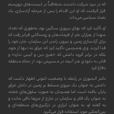
که در نبرد شرکت داشتند، متعاقباً در لیست‌های تروریسم
قرار گرفتند، که او این اقدام را پس از مرحله آزادسازی، یک
تضاد سیاسی می‌داند.
او تأکید کرد که بهای پیروزی سنگین بود، به‌طوری که تعداد
شهدا از هزاران نفر از فرماندهان و رزمندگانی فراتر رفت که
برای آزادسازی زمین و بیرون راندن این سازمان، جان خود را
فدا کردند. وی همچنین تأکید کرد که عراق نه تنها از خود،
بلکه در برابر گروه داعش که «هیچ دین و آیینی ندارد» و
قادر به نابودی هر آنچه در مسیرش بود، از تمام منطقه
دفاع کرد.
دکتر الجبوری در رابطه با وضعیت کنونی اظهار داشت که
داعش به عنوان یک نیروی مسلط بر زمین در داخل عراق
پایان یافته است، اما همچنان به صورت سلول‌های خفته،
به عنوان یک فکر و سازمان در خارج از مرزها باقی مانده و
به گفته او، به عنوان ابزاری در درگیری‌های منطقه‌ای و
بین‌المللی مورد استفاده قرار می‌گیرد.