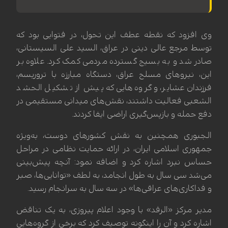
وی افزود که نقطه عطف این تحول، در فتوایی بود که
توسط مرجع عالی دینی در عراق، السید علی السیستانی،
صادر شد و به بسیج گسترده مردمی کمک کرد. علاوه بر
این، نیروهای مسلح عراق، دستگاه مبارزه با تروریسم،
فرزندان عشایر، و گروه‌هایی که پیش از تشکیل الحشد
الشعبی فعالیت داشتند، نقش‌های میدانی مستقیمی در
دفع حمله و بازپس‌گیری اراضی ایفا کردند.
الجبوری همچنین به نقش کشورهای دوست، به‌ویژه
جمهوری اسلامی ایران، در ارائه حمایت نظامی در مراحل
حساس نبرد اشاره کرد و اضافه نمود: آنچه پیش‌بینی
می‌شد سی سال به طول انجامد، به لطف «توانایی‌ها، صبر
و فداکاری‌های عراقی‌ها» در سه سال به سرانجام رسید.
مدیر مرکز «الرفد» با وجود اعلام پیروزی، به یک تناقض
اشاره کرد و آن را اینگونه توصیف کرد که برخی از گروه‌هایی