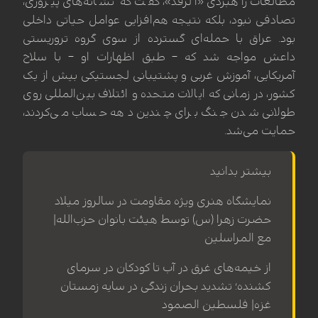
مطالعات راهبردی «الرفد»، گفت که نشانه‌های پیروزی،
تصادفی نبود، بلکه نتیجه هم‌افزایی عوامل حیاتی داخلی
بود. عراق با حمله‌ای گسترده از سوی گروه تروریستی
داعش مواجه شد که – طبق اظهارات او – با سلاح
آمریکایی، آموزش غربی و پشتیبانی لجستیکی بیش از یک
کشور، در زمانی که ایالات متحده و ائتلاف بین‌المللی روی
طولانی شدن جنگ برای چندین دهه حساب می‌کردند،
حمایت می‌شد.
بیشتر بدانید
نمایشگاه هنری ویژه مقاومت در سالروز میلاد
حضرت زهرا (س) توسط هیئت‌ بانوان حزب‌الله|
مع المراسلین
از خیمه‌های غرق در آب تا کودکان در سرمای
کشنده؛ تشدید بحران زندگی در سایه زمستان
غزه| فلسطین الصمود