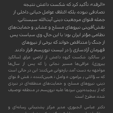
«الرفد»، تأکید کرد که شکست داعش نتیجه
تصادفی نبوده، بلکه ائتلاف عوامل حیاتی داخلی از
جمله فتوای مرجعیت دینی آیت‌الله سیستانی،
نقش‌آفرینی نیروهای مسلح و عشایر، و حمایت‌های
نظامی مؤثر ایران بود؛ با این حال، وی سیاست پس
از جنگ را متناقض خواند که برخی از نیروهای
قهرمان آزادسازی را در لیست تروریسم قرار دادند.
در سالگرد شکست گروه داعش از اراضی عراق (سالگرد
پیروزی)، عراقی‌ها مسیر نجاتی را که پس از سال‌ها
مواجهه به دست آمد، بازخوانی می‌کنند؛ این در حالی است
که سؤالاتی پیرامون عوامل تعیین‌کننده، نقش فتوای
دینی، نیروهای مسلح، و حمایت‌های منطقه‌ای در نبردی
که از پیچیده‌ترین نبردها علیه تروریسم در منطقه توصیف
شده، مطرح است.
دکتر عباس الجبوری، مدیر مرکز پشتیبانی رسانه‌ای و