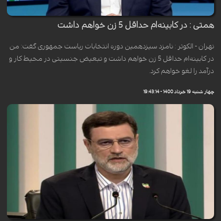
همتی : در کابینه‌ام حداقل 5 زن خواهم داشت
تهران - الکوثر : نامزد سیزدهمین دوره انتخابات ریاست جمهوری گفت: من
در کابینه‌ام حداقل 5 زن خواهم داشت و تبعیض جنسیتی در محیط کار و
درآمد را لغو خواهم کرد.
چهار شنبه 19 خرداد 1400 - 19:43:14