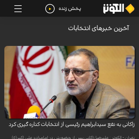
پخش زنده
آخرین خبرهای انتخابات
زاکانی به نفع سیدابراهیم رئیسی از انتخابات کناره گیری کرد
تهران - الکوثر : علیرضا زاکانی پس از حضورش در امامزاده علی اکبر(ع)