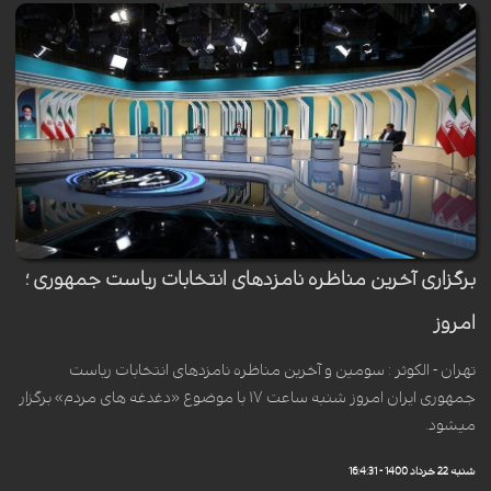
برگزاری آخرین مناظره نامزدهای انتخابات ریاست جمهوری ؛
امروز
تهران - الکوثر : سومین و آخرین مناظره نامزدهای انتخابات ریاست
جمهوری ایران امروز شنبه ساعت ۱۷ با موضوع «دغدغه های مردم» برگزار
میشود.
شنبه 22 خرداد 1400 - 16:4:31