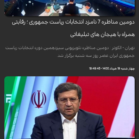
دومین مناظره 7 نامزد انتخابات ریاست جمهوری ؛ رقابتی
همراه با هیجان های تبلیغاتی
تهران - الکوثر : دومین مناظره تلویزیونی سیزدهمین دوره انتخابات ریاست
جمهوری ایران عصر روز سه شنبه برگزار شد.
چهار شنبه 19 خرداد 1400 - 19:49:45