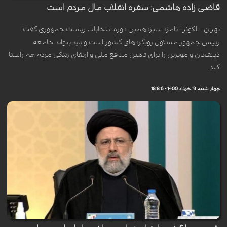
قاضی زاده هاشمی: سفره انقلاب مال مردم است
تهران - الکوثر : نامزد سیزدهمین دوره انتخابات ریاست جمهوری گفت:
رییس جمهور مسئول رویکردهای کشور است و باید بتواند جامعه
ذینفعان و موثرین را برای تامین منافع ملی و ارتقای زندگی مردم هم راستا
کند.
چهار شنبه 19 خرداد 1400 - 18:8:6