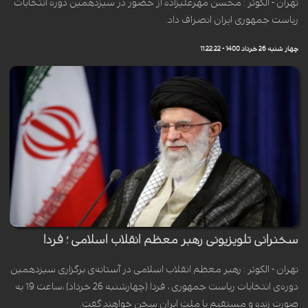
تهران - الکوثر : محسن مهرعلیزاده از حضور در سیزدهمین دوره انتخابات
ریاست جمهوری ایران انصراف داد.
چهار شنبه 26 خرداد 1400 - 11:22:22
سخنرانی تلویزیونی رهبر معظم انقلاب اسلامی ؛ فردا
تهران - الکوثر : رهبر معظم انقلاب اسلامی در آستانه‌ی برگزاری سیزدهمین
دوره‌ی انتخابات ریاست جمهوری ، فردا (چهارشنبه 26 خرداد) ،ساعت 19 به
صورت زنده و مستقیم با ملت ایران سخن خواهند گفت.