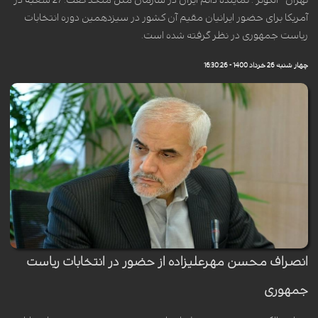
تهران - الکوثر : نماینده دائم ایران در سازمان ملل متحد گفت: 27 شعبه در
آمریکا برای حضور ایرانیان مقیم آن کشور در سیزدهمین دوره انتخابات
ریاست جمهوری در نظر گرفته شده است.
چهار شنبه 26 خرداد 1400 - 16:30:26
انصراف محسن مهرعلیزاده از حضور در انتخابات ریاست
جمهوری