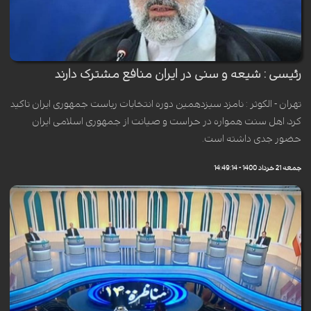
رئیسی : شیعه و سنی در ایران منافع مشترک دارند
تهران - الکوثر : نامزد سیزدهمین دوره انتخابات ریاست جمهوری ایران تاکید
کرد، اهل سنت همواره در حراست و صیانت از جمهوری اسلامی ایران
حضور جدی داشته است.
جمعه 21 خرداد 1400 - 14:49:14