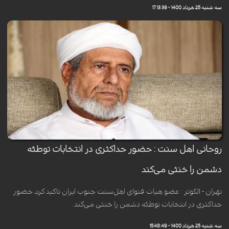
سه شنبه 25 خرداد 1400 - 17:13:39
روحانی اهل سنت : حضور حداکثری در انتخابات توطئه
دشمن را خنثی می‌کند
تهران - الکوثر : عضو هیات فتوای اهل‌سنت جنوب ایران تاکید کرد، حضور
حداکثری در انتخابات توطئه دشمن را خنثی می‌کند.
سه شنبه 25 خرداد 1400 - 15:48:49