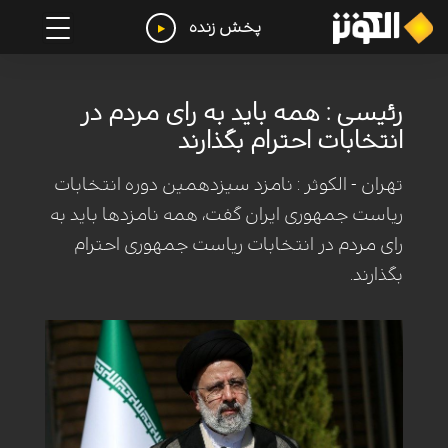
پخش زنده
رئیسی : همه باید به رای مردم در
انتخابات احترام بگذارند
تهران - الکوثر : نامزد سیزدهمین دوره انتخابات
ریاست جمهوری ایران گفت، همه نامزدها باید به
رای مردم در انتخابات ریاست جمهوری احترام
بگذارند.