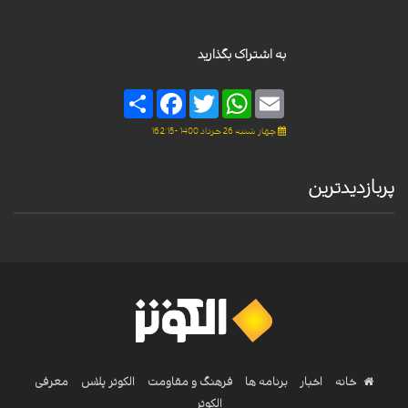
به اشتراک بگذارید
Share
Facebook
Twitter
WhatsApp
Email
چهار شنبه 26 خرداد 1400 - 16:2:15
پربازدیدترین
خانه
اخبار
برنامه ها
فرهنگ و مقاومت
الکوثر پلاس
معرفی
الکوثر