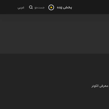
پخش زنده
عربي
جستجو
معرفی الکوثر