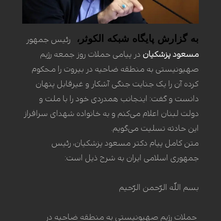
به گزارش پایگاه
شبکه الکوثر
،
رئیس جمهور
مسعود پزشکیان
در پیامی حملات روز جمعه رژیم
صهیونیستی به منطقه ضاحیه در بیروت را محکوم
کرده آن را یک جنایت جنگی آشکار و غیرقابل پنهان
دانست و گفت: اینجانب همدردی خود را با ملت و
دولت لبنان اعلام می‌کنم و به خانواده شهدای سرافراز
این حادثه تسلیت می‌گویم.
متن کامل پیام دکتر مسعود پزشکیان، رئیس
جمهوری اسلامی ایران به شرح ذیل است:
بسم اللّه الرّحمن الرّحیم
حملات رژیم صهیونیستی به منطقه ضاحیه در