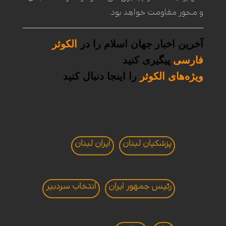
و محور مقاومت خواهد بود.
آخرین اخبار جهان اسلام را در
الکوثر
فارسی
پیگیری کنید
ویژه
های الکوثر
را
اینجا
دنبال کنید
پزشکیان لبنان
ایران لبنان
رئیس جمهور ایران
انتخاب سردبير