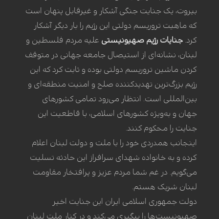
بیروت، یک جنایت جنگی آشکار و غیرقابل پنهان است
که ماهیت تروریسم دولتی این رژیم را بار دیگر آشکار
کرد.
جنایات رژیم صهیونیستی
علیه مردم فلسطین و
لبنان، نشانه‌ای از استیصال جامعه جهانی در متوقف
کردن ماشین تروریسم دولتی بوده و ثابت کرد که این
رژیم بزرگ‌ترین تهدیدکننده صلح و امنیت منطقه‌ای و
بین‌المللی است. انتظار می‌رود تمامی کشورهای
جهان و به‌ویژه کشورهای اسلامی، با قاطعیت این
جنایت را محکوم کنند.
اینجانب همدردی خود را با ملت و دولت لبنان اعلام
کرده و به خانواده شهدای سرافراز این حادثه تسلیت
می‌گویم. در غم شما مردم عزیز و پرافتخار مقاومت
لبنان شریک هستم.
دولت جمهوری اسلامی ایران این جنایت اخیر
صهیونیست‌ها را پیگیری می‌کند و در کنار ملت لبنان