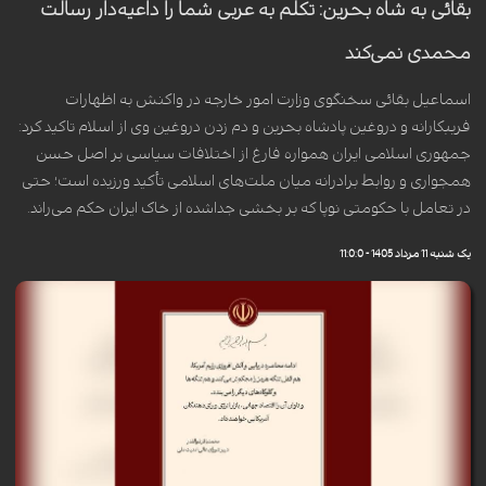
بقائی به شاه بحرین: تکلم به عربی شما را داعیه‌دار رسالت
محمدی نمی‌کند
اسماعیل بقائی سخنگوی وزارت امور خارجه در واکنش به اظهارات
فریبکارانه و دروغین پادشاه بحرین و دم زدن دروغین وی از اسلام تاکید کرد:
جمهوری اسلامی ایران همواره فارغ از اختلافات سیاسی بر اصل حسن
همجواری و روابط برادرانه میان ملت‌های اسلامی تأکید ورزیده است؛ حتی
در تعامل با حکومتی نوپا که بر بخشی جداشده از خاک ایران حکم می‌راند.
یک شنبه 11 مرداد 1405 - 11:0:0