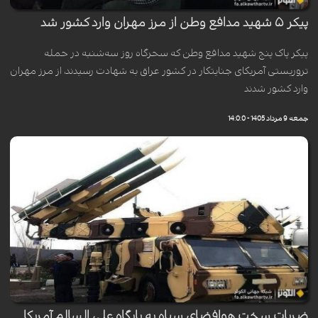
پیکر ۵ شهید مدافع وطن از مرز مهران وارد کشور شد
پیکر پاک پنج شهید مدافع وطن که سحرگاه روز سه‌شنبه در حمله
تروریستی آمریکای جنایتکار در کشور عراق به شهادت رسیدند، از مرز مهران
وارد کشور شدند
جمعه 9 مرداد 1405 - 14:0:0
ضربات سخت هوافضای سپاه به پایگاه علی السالم آمریکا