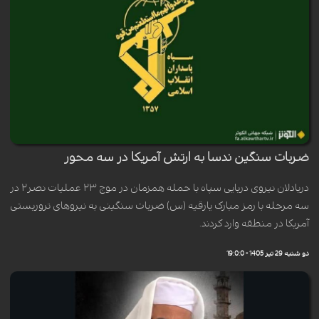
ضربات سنگین ندسا به ارتش آمریکا در سه محور
دریادلان نیروی دریایی سپاه با حمله همزمان در موج ۲۳ عملیات نصر۲ در
سه مرحله با رمز مبارک یارقیه (س) ضربات سنگینی به نیروهای تروریستی
آمریکا در منطقه وارد کردند.
دو شنبه 29 تیر 1405 - 19:0:0