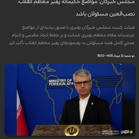
مجلس خبرگان: مواضع حکیمانه رهبر معظم انقلاب،
نصب‌العین مسئولان باشد
هیئت رئیسه مجلس خبرگان رهبری با صدور بیانیه‌ای از مواضع
عزتمندانه مقام معظم رهبری حمایت و بر حفظ اتحاد مقدس و التزام
عملیِ کامل همه مسئولان به رهنمودهای رهبر معظم انقلاب تأکید کرد.
دو شنبه 12 مرداد 1405 - 15:0:0