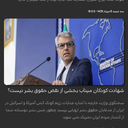
سه شنبه 6 مرداد 1405 - 19:0:0
شهادت کودکان میناب بخشی از نقض حقوق بشر نیست؟
سخنگوی وزارت خارجه با اشاره جنایات رژیم کودک کش آمریکا و اسرائیل در
ایران از مدعایان حقوق بشر اروپایی پرسید چطور حس بشر دوستانه شما
از کشتار مردم ایران تحریک نمی شوید.