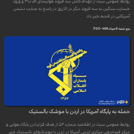
روابط عمومی سپاه از انهدام کامل سه فروند هواپیمای اف ۳۵ و ورود
خسارت سنگین به سه فروند دیگر در الازرق در پاسخ به جنایت دشمن
آمریکایی در قشم خبر داد.
پنج شنبه 8 مرداد 1405 - 17:0:0
حمله به پایگاه آمریکا در اردن با موشک بالستیک
روابط عمومی سپاه در اطلاعیه شماره ۵۲ از هدف قراردادن پایگاه هوایی و
مرکز فرماندهی مرکزی ارتش آمریکا در اردن با موشک‌های بالستیک خبر