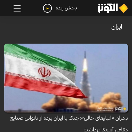
پخش زنده
ايران
بحران «انبارهای خالی»؛ جنگ با ایران پرده از ناتوانی صنایع
دفاعی آمریکا برداشت