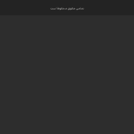
تمامی حقوق محفوظ است